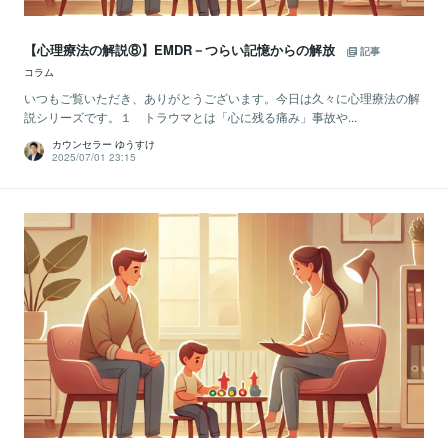
【心理療法の解説⑧】EMDR－つらい記憶からの解放
記事
コラム
いつもご覧いただき、ありがとうございます。今日は久々に心理療法の解
説シリーズです。１ トラウマとは「心に残る痛み」事故や...
カウンセラー ゆうすけ
2025/07/01 23:15