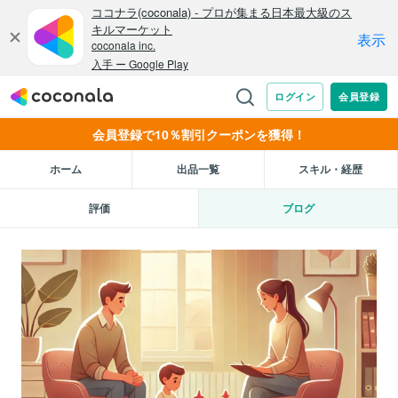
会員登録で10％割引クーポンを獲得！
ホーム
出品一覧
スキル・経歴
評価
ブログ