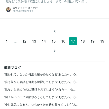
症などに気を付けて過ごしましょう！さて、今日はパワハラ...
カウンセラー ゆうすけ
2025/06/19 22:29
…
1
12
13
14
15
16
17
18
19
19
最新ブログ
“嫌われていないか何度も確かめたくなる”あなたへ。心...
“会う前から会話を何度も練習してしまう”あなたへ。心...
“見ないと決めたのにSNSを見てしまう”あなたへ。心...
“調子がいい日に全部やろうとしてしまう”あなたへ。心...
“少し元気になると、つらかった自分を疑ってしまう”あ...