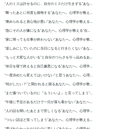
“人のミスは許せるのに、自分のミスだけ引きずる”あな...
“断ったあとに何度も後悔する”あなたへ。心理学が教え...
“褒められると居心地が悪い”あなたへ。心理学が教える...
“急にその人が嫌になる”あなたへ。心理学が教える“合...
“家に帰っても仕事が終わらない”あなたへ。心理学が教...
“楽しみにしていたのに当日になると行きたくない”あな...
“もっと大変な人がいる”と自分のつらさを引っ込めるあ...
“休日を寝て終えると自己嫌悪になる”あなたへ。心理学...
“一度決めたら変えてはいけない”と思うあなたへ。心理...
“何がしたい？”と聞かれると困るあなたへ。心理学が教...
“まだ傷ついているのに『もういいよ』と言ってしまう”...
“午後に予定があるだけで一日が落ち着かない”あなたへ...
“人の話を聞いたあとまで苦しくなる”あなたへ。心理学...
“つらい話ほど笑ってしまう”あなたへ。心理学が教える...
“選ばれなかっただけなのに苦しい”あなたへ。心理学が...