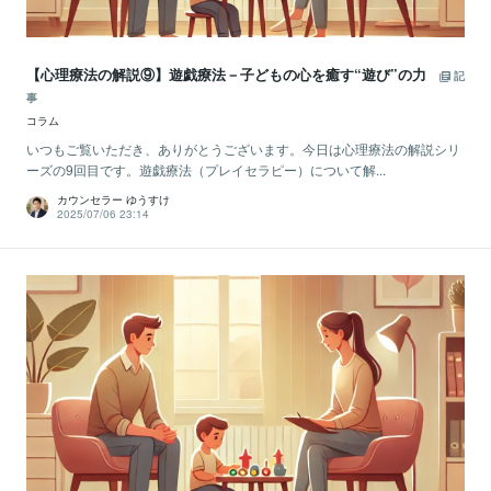
【心理療法の解説⑨】遊戯療法－子どもの心を癒す“遊び”の力
記
事
コラム
いつもご覧いただき、ありがとうございます。今日は心理療法の解説シリ
ーズの9回目です。遊戯療法（プレイセラピー）について解...
カウンセラー ゆうすけ
2025/07/06 23:14