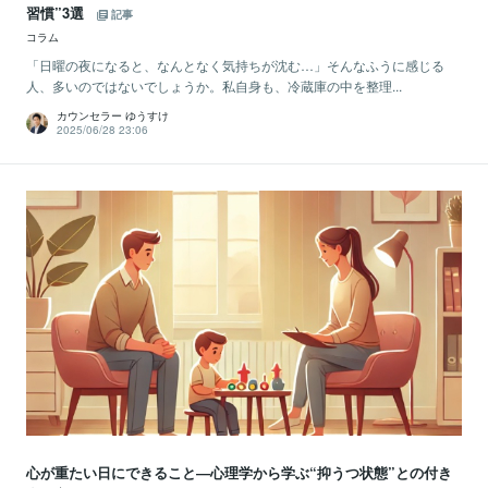
習慣”3選
記事
コラム
「日曜の夜になると、なんとなく気持ちが沈む…」そんなふうに感じる
人、多いのではないでしょうか。私自身も、冷蔵庫の中を整理...
カウンセラー ゆうすけ
2025/06/28 23:06
心が重たい日にできること―心理学から学ぶ“抑うつ状態”との付き