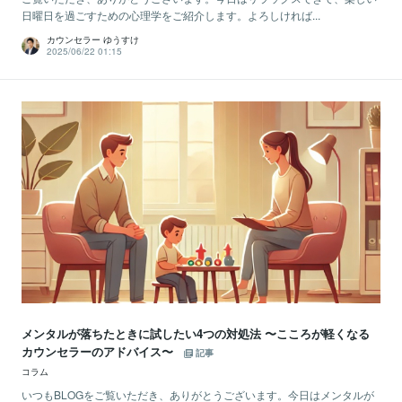
日曜日を過ごすための心理学をご紹介します。よろしければ...
カウンセラー ゆうすけ
2025/06/22 01:15
メンタルが落ちたときに試したい4つの対処法 〜こころが軽くなる
カウンセラーのアドバイス〜
記事
コラム
いつもBLOGをご覧いただき、ありがとうございます。今日はメンタルが