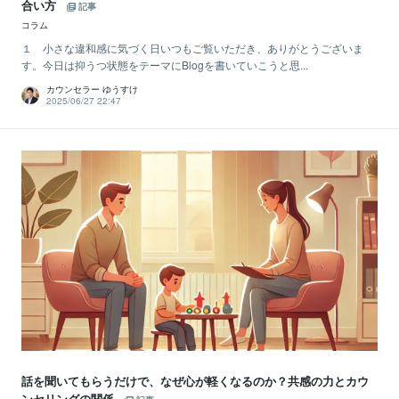
合い方
記事
コラム
１ 小さな違和感に気づく日いつもご覧いただき、ありがとうございま
す。今日は抑うつ状態をテーマにBlogを書いていこうと思...
カウンセラー ゆうすけ
2025/06/27 22:47
話を聞いてもらうだけで、なぜ心が軽くなるのか？共感の力とカウ
ンセリングの関係