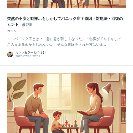
突然の不安と動悸…もしかしてパニック症？原因・対処法・回復の
ヒント
記事
コラム
１ パニック症とは？「急に息が苦しくなった」「心臓がドキドキして、
このまま死ぬかもしれない…」そんな体験をされた方はいま...
カウンセラー ゆうすけ
2025/07/03 22:57