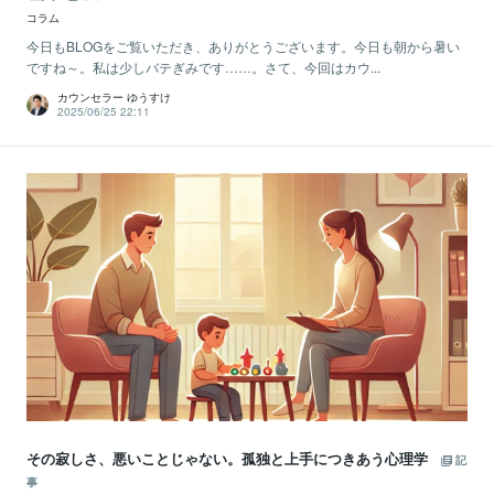
コラム
今日もBLOGをご覧いただき、ありがとうございます。今日も朝から暑い
ですね～。私は少しバテぎみです……。さて、今回はカウ...
カウンセラー ゆうすけ
2025/06/25 22:11
その寂しさ、悪いことじゃない。孤独と上手につきあう心理学
記
事