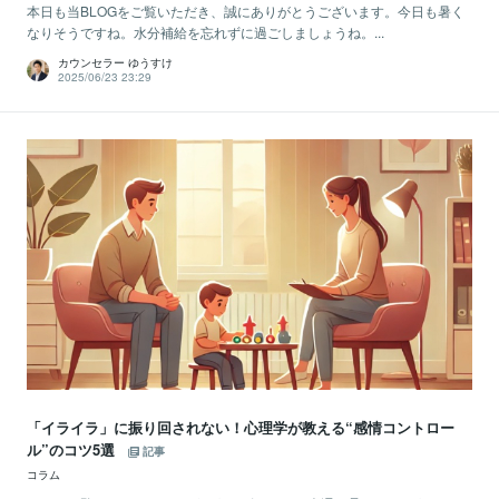
本日も当BLOGをご覧いただき、誠にありがとうございます。今日も暑く
なりそうですね。水分補給を忘れずに過ごしましょうね。...
カウンセラー ゆうすけ
2025/06/23 23:29
「イライラ」に振り回されない！心理学が教える“感情コントロー
ル”のコツ5選
記事
コラム