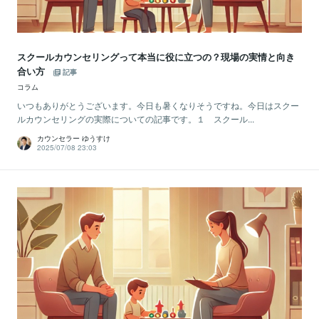
スクールカウンセリングって本当に役に立つの？現場の実情と向き
合い方
記事
コラム
いつもありがとうございます。今日も暑くなりそうですね。今日はスクー
ルカウンセリングの実際についての記事です。１ スクール...
カウンセラー ゆうすけ
2025/07/08 23:03