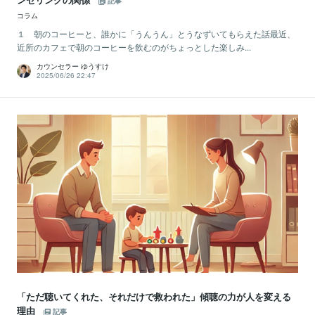
記事
コラム
１ 朝のコーヒーと、誰かに「うんうん」とうなずいてもらえた話最近、
近所のカフェで朝のコーヒーを飲むのがちょっとした楽しみ...
カウンセラー ゆうすけ
2025/06/26 22:47
「ただ聴いてくれた、それだけで救われた」傾聴の力が人を変える
理由
記事