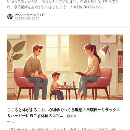
いつもご覧いただき、ありがとうございます。今週も暑くなりそうです
ね。水分補給を忘れずにいきましょう！！今日のBLOGのテ...
カウンセラー ゆうすけ
2025/06/22 22:35
こころと体がよろこぶ、心理学でつくる理想の日曜日〜リラックス
＆ハッピーに過ごす休日のコツ...
記事
コラム
ご覧いただき、ありがとうございます。今日はリラックスできて、楽しい