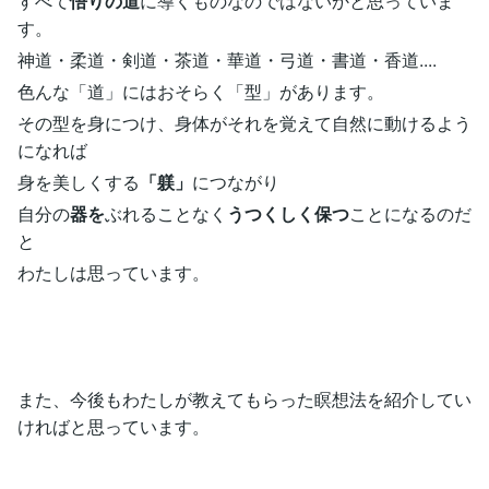
すべて
悟りの道
に導くものなのではないかと思っていま
す。
神道・柔道・剣道・茶道・華道・弓道・書道・香道....
色んな「道」にはおそらく「型」があります。
その型を身につけ、身体がそれを覚えて自然に動けるよう
になれば
身を美しくする
「躾」
につながり
自分の
器を
ぶれることなく
うつくしく保つ
ことになるのだ
と
わたしは思っています。
また、今後もわたしが教えてもらった瞑想法を紹介してい
ければと思っています。