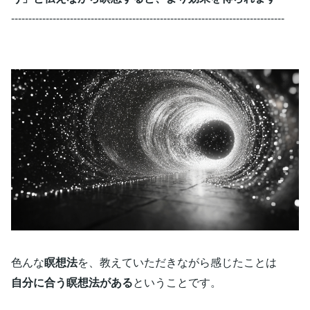
-------------------------------------------------------------------------------
色んな
瞑想法
を、教えていただきながら感じたことは
自分に合う瞑想法がある
ということです。