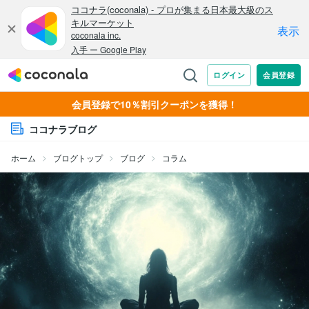
会員登録で10％割引クーポンを獲得！
ココナラブログ
ホーム
ブログトップ
ブログ
コラム