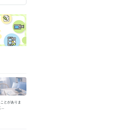
ることがありま
..