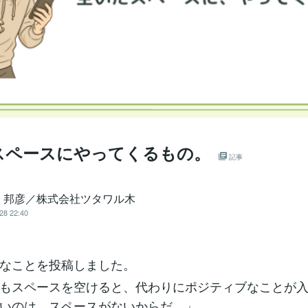
スペースにやってくるもの。
記事
 邦彦／株式会社ツタワル木
28 22:40
なことを投稿しました。
もスペースを空けると、代わりにポジティブなことが
いのは、スペースがないからだ。」