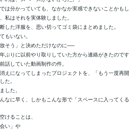
では分かっていても、なかなか実感できないことかも
、私はそれを実体験しました。
断した洋服を、思い切ってゴミ袋にまとめました。
てもいない。
放そう」と決めただけなのに──
年ぶりに以前やり取りしていた方から連絡がきたので
前話していた動画制作の件。
消えになってしまったプロジェクトを、「もう一度再
した。
ました。
んなに早く、しかもこんな形で「スペースに入ってく
空けることは、
会い」や