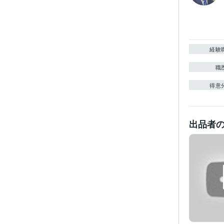
経験
職
得意
出品者