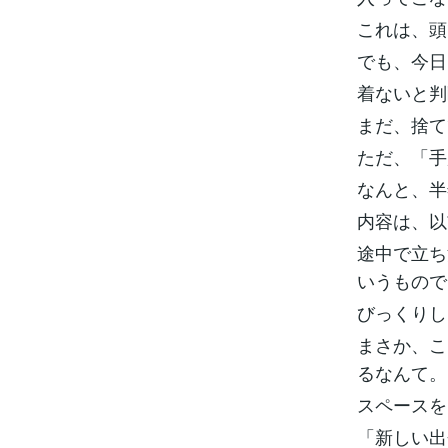
これは、頭
でも、今日
着ないと判
まだ、捨て
ただ、「手
なんと、半
内容は、以
途中で立ち
いうもので
びっくりし
まさか、こ
るなんて。
スペースを
「新しい出