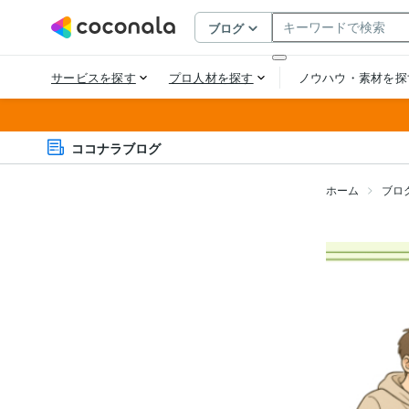
ココナラブログ
ホーム
ブロ