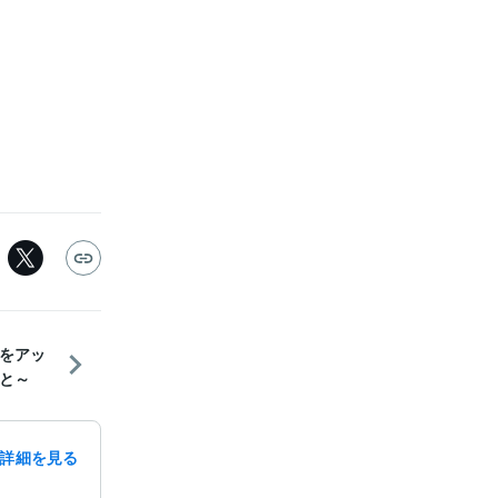
をアッ
と～
詳細を見る