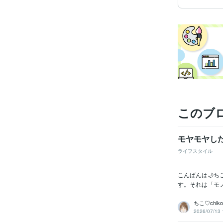
このブ
モヤモヤし
ライフスタイル
こんばんは🌙
す。それは「モノ
ちこ♡chiko
2026/07/13 