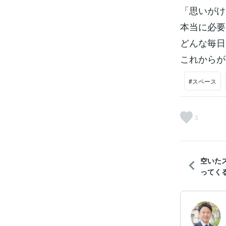
「思いがけ
本当に必要
どんな毎日
これからが
#スペース
3
空いた
ってく