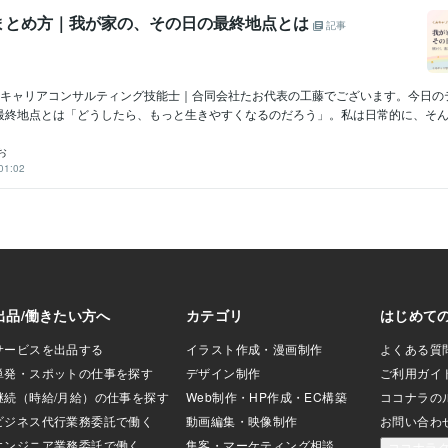
まとめ方｜我が家の、その日の最終地点とは
記事
級キャリアコンサルティング技能士｜合同会社たお代表の工藤でございます。今日の
最終地点とは「どうしたら、もっと生きやすくなるのだろう」。私は日常的に、そんな
お
01:02