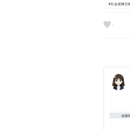
#社会保険労
1
経験