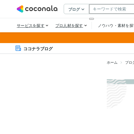
ココナラブログ
ホーム
ブロ