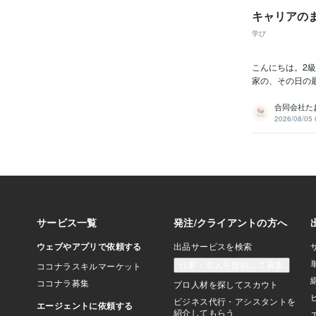
キャリアの
学び
こんにちは。2
家の、その日の
合同会社た
2026/08/05 