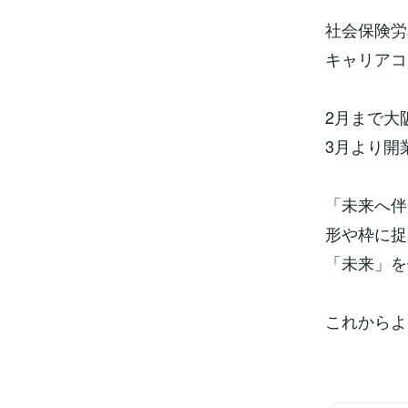
社会保険労
キャリアコ
2月まで大
3月より開
「未来へ伴走
形や枠に捉
「未来」を
これからよ