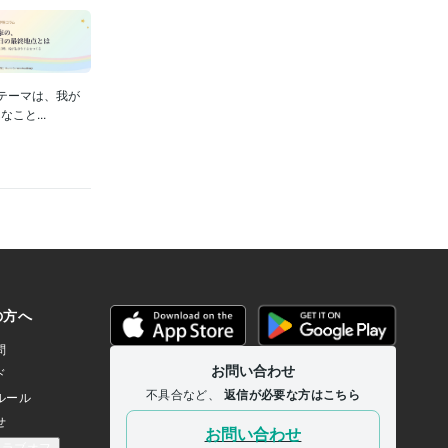
テーマは、我が
こと...