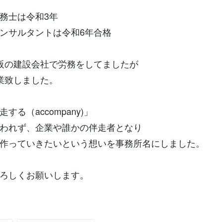
務士は令和3年
ンサルタントは令和6年合格
阪の建設会社で労務をしてましたが
業致しました。
する（accompany)」
われず、企業や誰かの伴走者となり
作っていきたいという想いを事務所名にしました。
ろしくお願いします。