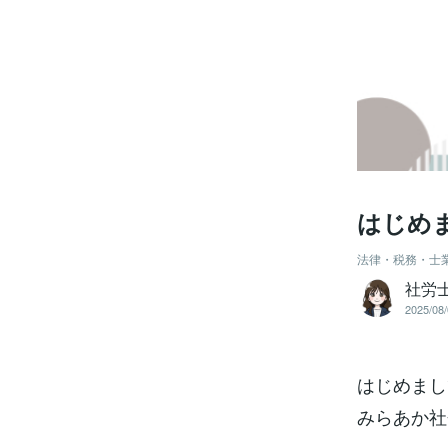
はじめ
法律・税務・士
社労
2025/08/
はじめまし
みらあか社