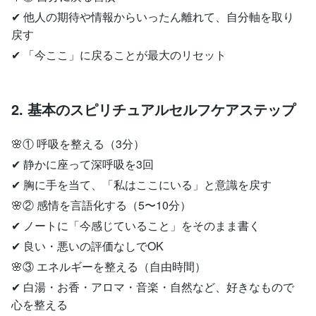
✔ 他人の期待や情報からいったん離れて、自分軸を取り
戻す
✔ 「今ここ」に戻ることが最大のリセット
2. 基本のスピリチュアルセルフケアステップ
🌸① 呼吸を整える（3分）
✔ 静かに座って深呼吸を3回
✔ 胸に手を当て、「私はここにいる」と意識を戻す
🌸② 感情を言語化する（5〜10分）
✔ ノートに「今感じていること」をそのまま書く
✔ 良い・悪いの評価なしでOK
🌸③ エネルギーを整える（自由時間）
✔ 白湯・お香・アロマ・音楽・自然など、好きなもので
心を整える