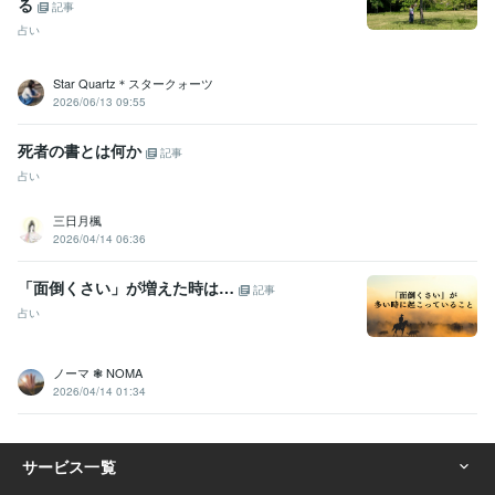
る
記事
占い
Star Quartz＊スタークォーツ
2026/06/13 09:55
死者の書とは何か
記事
占い
三日月楓
2026/04/14 06:36
「面倒くさい」が増えた時は…
記事
占い
ノーマ ❃ NOMA
2026/04/14 01:34