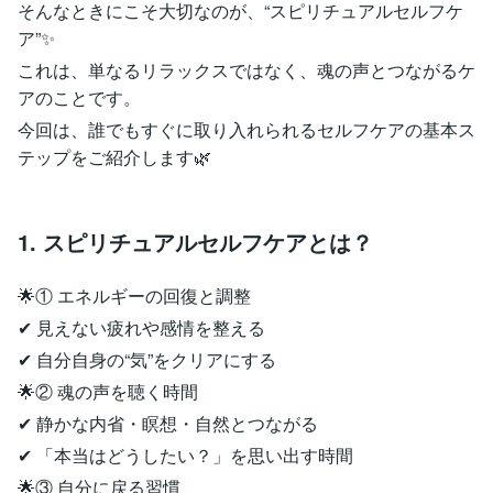
そんなときにこそ大切なのが、“スピリチュアルセルフケ
ア”✨
これは、単なるリラックスではなく、魂の声とつながるケ
アのことです。
今回は、誰でもすぐに取り入れられるセルフケアの基本ス
テップをご紹介します🌿
1. スピリチュアルセルフケアとは？
🌟① エネルギーの回復と調整
✔ 見えない疲れや感情を整える
✔ 自分自身の“気”をクリアにする
🌟② 魂の声を聴く時間
✔ 静かな内省・瞑想・自然とつながる
✔ 「本当はどうしたい？」を思い出す時間
🌟③ 自分に戻る習慣