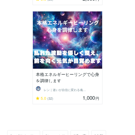
本格エネルギーヒーリングで心身
を調律します
レン｜迷いが自信に変わる魂の守護霊鑑定
1,000
5.0
円
(32)