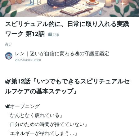
スピリチュアル的に、日常に取り入れる実践
ワーク 第12話
記事
占い
レン｜迷いが自信に変わる魂の守護霊鑑定
2025/04/03 08:20
🌿第12話『いつでもできるスピリチュアルセ
ルフケアの基本ステップ』
🕊️オープニング
「なんとなく疲れている」
「自分のための時間が持てていない」
「エネルギーが枯れてしまう…」