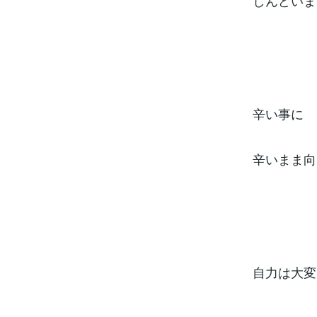
しんどいま
辛い事に
辛いまま向
自力は大変