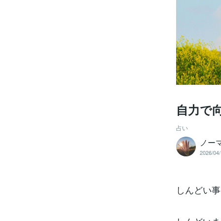
自力で
占い
ノーマ
2026/04/
しんどい事