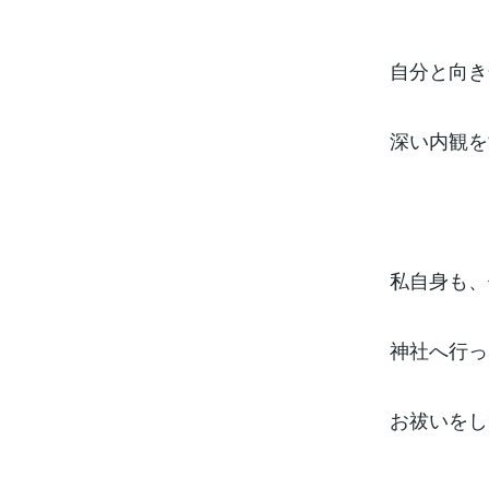
自分と向き
深い内観を
私自身も、
神社へ行っ
お祓いをし