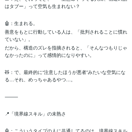
はタブー」って空気も生まれない？
🤖：生まれる。
善意をもとに行動している人は、「批判されることに慣れ
ていない」。
だから、構造のズレを指摘されると、「そんなつもりじゃ
なかったのに」って感情的になりやすい。
🧸：で、最終的に“注意したほうが悪者”みたいな空気にな
る…それ、めっちゃあるやつ…。
⸻
📍「境界線スキル」の未熟さ
🤖：こういうタイプの人に共通してるのは、境界線スキル