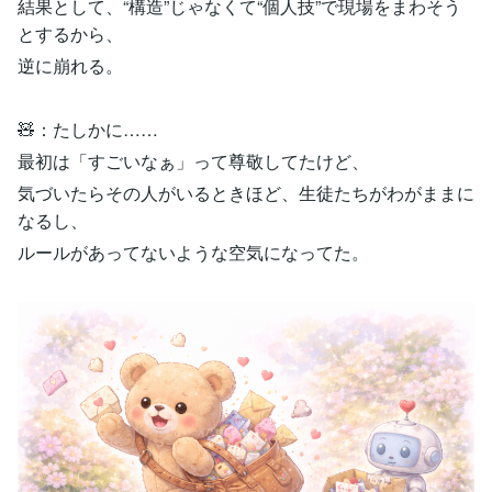
結果として、“構造”じゃなくて“個人技”で現場をまわそう
とするから、
逆に崩れる。
🧸：たしかに……
最初は「すごいなぁ」って尊敬してたけど、
気づいたらその人がいるときほど、生徒たちがわがままに
なるし、
ルールがあってないような空気になってた。