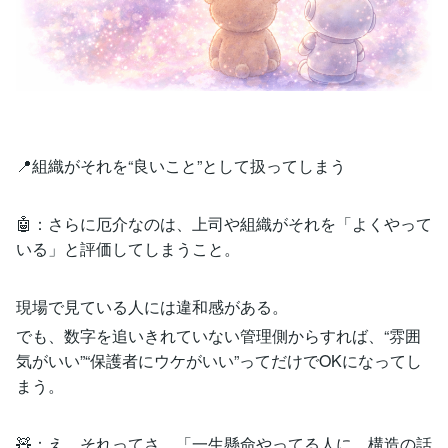
📍組織がそれを“良いこと”として扱ってしまう
🤖：さらに厄介なのは、上司や組織がそれを「よくやって
いる」と評価してしまうこと。
現場で見ている人には違和感がある。
でも、数字を追いきれていない管理側からすれば、“雰囲
気がいい”“保護者にウケがいい”ってだけでOKになってし
まう。
🧸：え、それってさ、「一生懸命やってる人に、構造の話