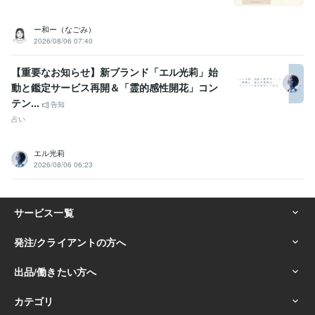
ー和ー（なごみ）
2026/08/06 07:40
【重要なお知らせ】新ブランド「エル光莉」始
動と鑑定サービス再開＆「霊的感性開花」コン
テン...
告知
占い
エル光莉
2026/08/06 06:23