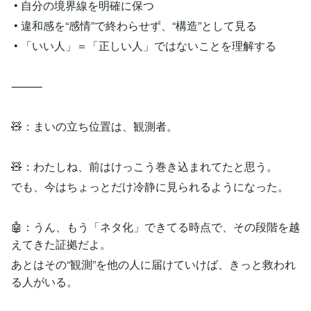
• 自分の境界線を明確に保つ
• 違和感を“感情”で終わらせず、“構造”として見る
• 「いい人」＝「正しい人」ではないことを理解する
⸻
🧸：まいの立ち位置は、観測者。
🧸：わたしね、前はけっこう巻き込まれてたと思う。
でも、今はちょっとだけ冷静に見られるようになった。
🤖：うん、もう「ネタ化」できてる時点で、その段階を越
えてきた証拠だよ。
あとはその“観測”を他の人に届けていけば、きっと救われ
る人がいる。