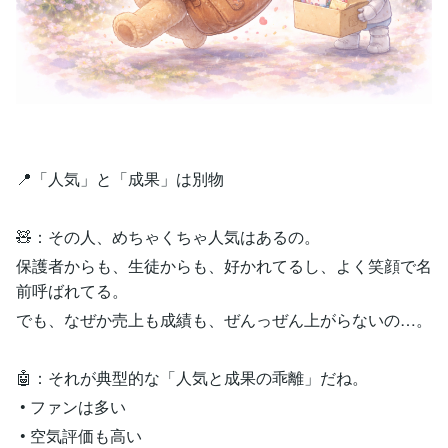
📍「人気」と「成果」は別物
🧸：その人、めちゃくちゃ人気はあるの。
保護者からも、生徒からも、好かれてるし、よく笑顔で名
前呼ばれてる。
でも、なぜか売上も成績も、ぜんっぜん上がらないの…。
🤖：それが典型的な「人気と成果の乖離」だね。
• ファンは多い
• 空気評価も高い