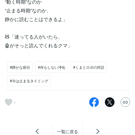
“動く時期”なのか
“止まる時期”なのか、
静かに読むことはできるよ」
🧸「迷ってる人がいたら、
🤖がそっと読んでくれるクマ」
#静かな節分
#何もしない浄化
#くまとロボの対話
#今は止まるタイミング
4
一覧に戻る