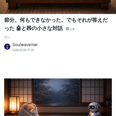
節分、何もできなかった。でもそれが答えだ
った 🤖と🧸の小さな対話
記事
占い
Soulwavemai
2026/02/04 07:20