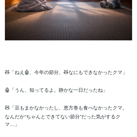
🧸「ねえ🤖、今年の節分、🧸なにもできなかったクマ」
🤖「うん、知ってるよ。静かな一日だったね」
🧸「豆もまかなかったし、恵方巻も食べなかったクマ。
なんだか“ちゃんとできてない節分”だった気がするク
マ…」