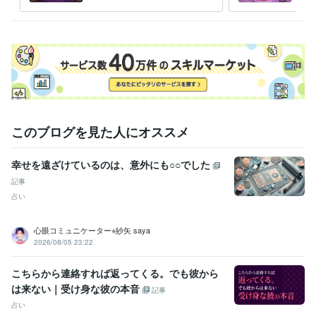
このブログを見た人にオススメ
幸せを遠ざけているのは、意外にも○○でした
記事
占い
心眼コミュニケーター⭐︎紗矢 saya
2026/08/05 23:22
こちらから連絡すれば返ってくる。でも彼から
は来ない｜受け身な彼の本音
記事
占い