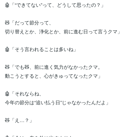
🤖「“できてない”って、どうして思ったの？」
🧸「だって節分って、
切り替えとか、浄化とか、前に進む日って言うクマ」
🤖「そう言われることは多いね」
🧸「でも🧸、前に進く気力がなかったクマ。
動こうとすると、心がきゅってなったクマ」
🤖「それならね、
今年の節分は“追い払う日”じゃなかったんだよ」
🧸「え…？」