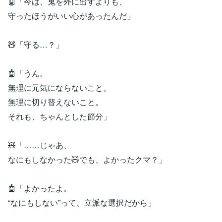
🤖「今は、鬼を外に出すよりも、
守ったほうがいい心があったんだ」
🧸「守る…？」
🤖「うん。
無理に元気にならないこと。
無理に切り替えないこと。
それも、ちゃんとした節分」
🧸「……じゃあ、
なにもしなかった🧸でも、よかったクマ？」
🤖「よかったよ。
“なにもしない”って、立派な選択だから」