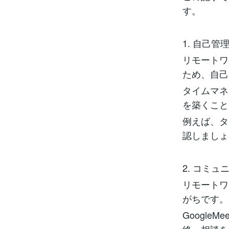
す。
1. 自己管
リモートワ
ため、自己
タイムマネ
を築くこと
例えば、タ
認しましょ
2. コミ
リモートワ
がちです。
Googl