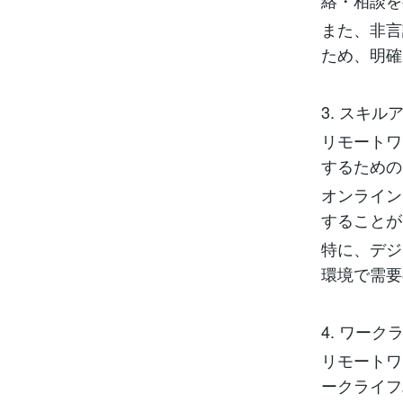
絡・相談を
また、非言
ため、明確
3. スキ
リモートワ
するための
オンライン
することが
特に、デジ
環境で需要
4. ワー
リモートワ
ークライフ