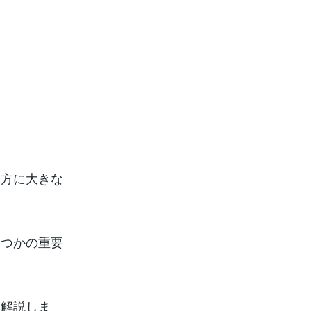
き方に大きな
くつかの重要
て解説しま