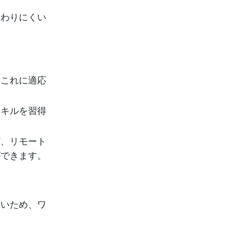
伝わりにくい
、これに適応
スキルを習得
ど、リモート
ができます。
すいため、ワ