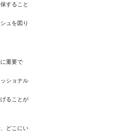
確保すること
ッシュを図り
常に重要で
ェッショナル
広げることが
で、どこにい