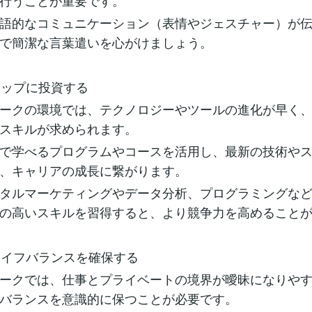
行うことが重要です。
語的なコミュニケーション（表情やジェスチャー）が
で簡潔な言葉遣いを心がけましょう。
ルアップに投資する
ークの環境では、テクノロジーやツールの進化が早く
スキルが求められます。
で学べるプログラムやコースを活用し、最新の技術や
、キャリアの成長に繋がります。
タルマーケティングやデータ分析、プログラミングな
の高いスキルを習得すると、より競争力を高めること
クライフバランスを確保する
ークでは、仕事とプライベートの境界が曖昧になりや
バランスを意識的に保つことが必要です。