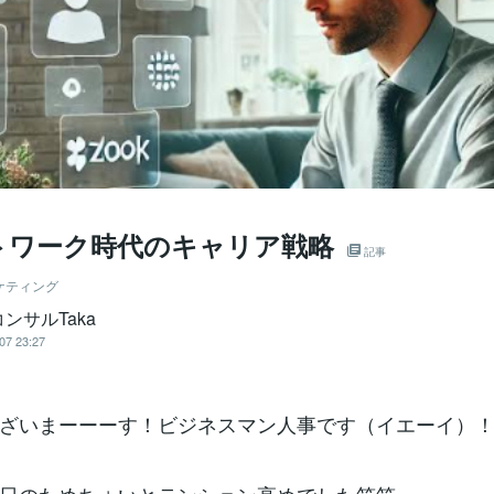
トワーク時代のキャリア戦略
記事
ケティング
ンサルTaka
07 23:27
ざいまーーーす！ビジネスマン人事です（イエーイ）