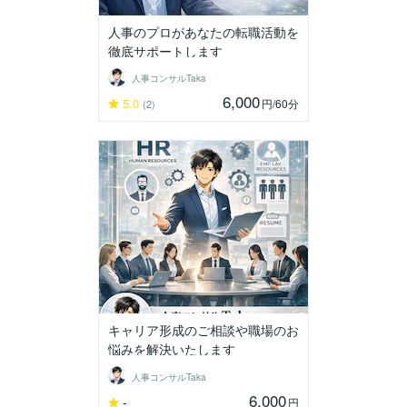
人事のプロがあなたの転職活動を
徹底サポートします
人事コンサルTaka
6,000
5.0
円
/60分
(2)
キャリア形成のご相談や職場のお
悩みを解決いたします
人事コンサルTaka
6,000
-
円