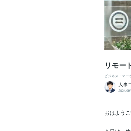
リモー
ビジネス・マー
人事コ
2024/09/
おはようご