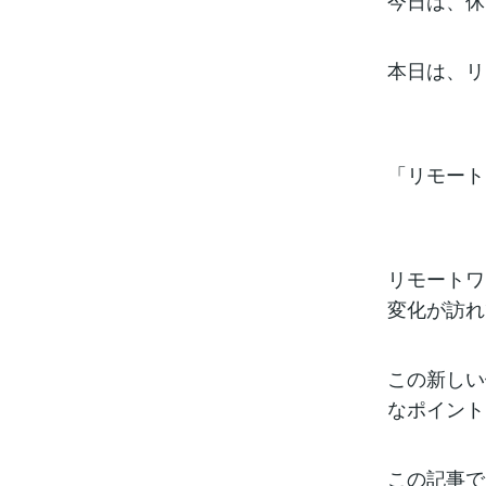
今日は、休
本日は、リ
「リモート
リモートワ
変化が訪れ
この新しい
なポイント
この記事で