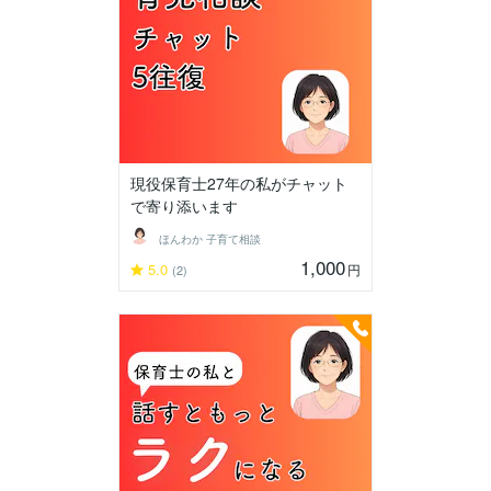
現役保育士27年の私がチャット
で寄り添います
ほんわか 子育て相談
1,000
5.0
円
(2)