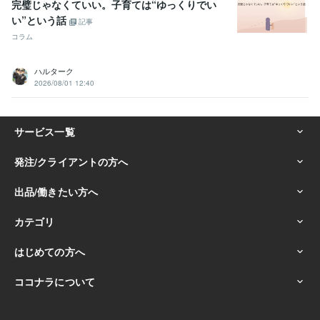
完璧じゃなくていい。子育ては“ゆっくりでい
い”という話
記事
コラム
ハルターク
2026/08/01 12:40