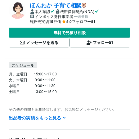
ほんわか 子育て相談
本人確認
機密保持契約(NDA)
インボイス発行事業者
未登録
総販売実績
19
評価
5.0
フォロワー
51
無料で見積り相談
メッセージを送る
フォロー
51
スケジュール
月、金曜日   　15:00〜17:00

火、木曜日　　9:30〜11:00

水曜日　　　　9:30〜11:30

土曜日　　　   13:00〜15:00

その他の時間も応相談致します。お気軽にメッセージください。

よろしくお願いいたします。

出品者の実績をもっと見る
お休みのお知らせ

8月11日〜8月15日までお休みします
