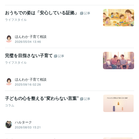
おうちでの姿は「安心している証拠」
記事
ライフスタイル
ほんわか 子育て相談
2026/05/04 13:46
完璧を目指さない子育て
記事
ライフスタイル
ほんわか 子育て相談
2025/09/16 02:26
子どもの心を整える“変わらない言葉”
記事
コラム
ハルターク
2026/08/03 15:21