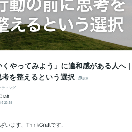
かくやってみよう」に違和感がある人へ
思考を整えるという選択
記事
ケティング
Craft
19 23:38
います、ThinkCraftです。