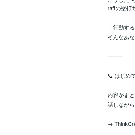
raftの壁
「行動する
そんなあな
⸻
📞 はじ
内容がまと
話しながら
→ Thin