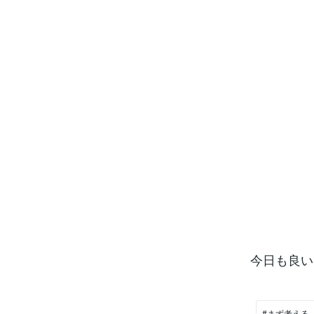
今日も良い
#まず考える