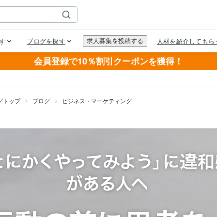
会員登録で10％割引クーポンを獲得！
グトップ
ブログ
ビジネス・マーケティング