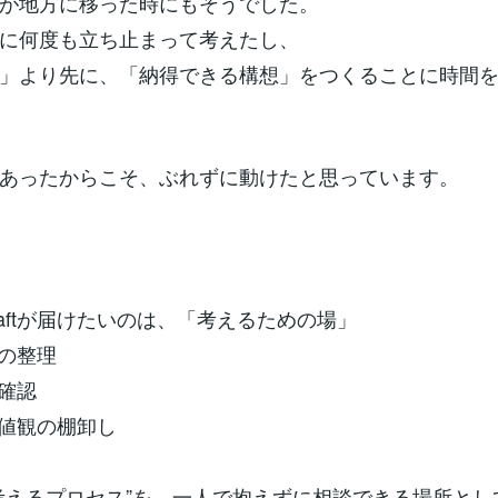
が地方に移った時にもそうでした。
に何度も立ち止まって考えたし、
」より先に、「納得できる構想」をつくることに時間
あったからこそ、ぶれずに動けたと思っています。
nkCraftが届けたいのは、「考えるための場」
アの整理
の確認
価値観の棚卸し
考えるプロセス”を、一人で抱えずに相談できる場所として、