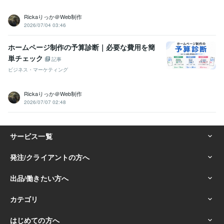
Rickaりっか＠Web制作
2026/07/04 03:46
ホームページ制作の予算診断｜必要な費用を簡
単チェック
記事
ビジネス・マーケティング
Rickaりっか＠Web制作
2026/07/07 02:48