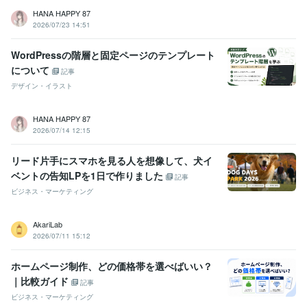
HANA HAPPY 87
2026/07/23 14:51
WordPressの階層と固定ページのテンプレート
について
記事
デザイン・イラスト
HANA HAPPY 87
2026/07/14 12:15
リード片手にスマホを見る人を想像して、犬イ
ベントの告知LPを1日で作りました
記事
ビジネス・マーケティング
AkariLab
2026/07/11 15:12
ホームページ制作、どの価格帯を選べばいい？
｜比較ガイド
記事
ビジネス・マーケティング