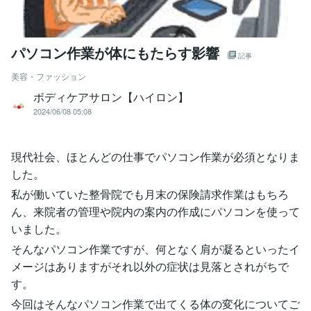
パソコン作業が体にもたらす影響
記事
美容・ファッション
ボディケアサロン【ハイロン】
2024/06/08 05:08
現代社会、ほとんどの仕事でパソコン作業が必須となりま
した。
私が働いていた整骨院でも月末の保険請求作業はもちろ
ん、来院者の管理や院内の案内の作成にパソコンを使って
いました。
そんなパソコン作業ですが、何となく肩が凝るといったイ
メージはありますがそれ以外の症状は見落とされがちで
す。
今回はそんなパソコン作業で出てくる体の変化についてご