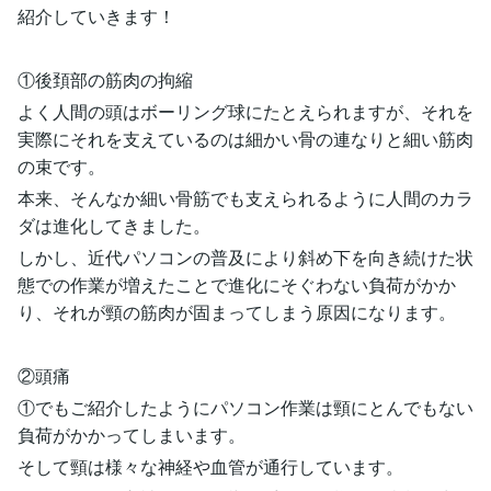
紹介していきます！
①後頚部の筋肉の拘縮
よく人間の頭はボーリング球にたとえられますが、それを
実際にそれを支えているのは細かい骨の連なりと細い筋肉
の束です。
本来、そんなか細い骨筋でも支えられるように人間のカラ
ダは進化してきました。
しかし、近代パソコンの普及により斜め下を向き続けた状
態での作業が増えたことで進化にそぐわない負荷がかか
り、それが頸の筋肉が固まってしまう原因になります。
②頭痛
①でもご紹介したようにパソコン作業は頸にとんでもない
負荷がかかってしまいます。
そして頸は様々な神経や血管が通行しています。