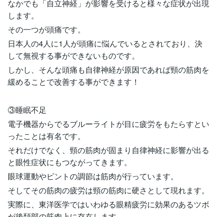
なかでも「自立神経」が影響を受けると様々な症状が出現
します。
その一つが頭痛です。
日本人の4人に1人が頭痛に悩んでいるとされており、決
して無視する事ができないものです。
しかし、そんな頭痛も自律神経が原因であれば頸の筋肉を
緩めることで改善する事ができます！
③睡眠不足
電子機器からでるブルーライトが目に疲労をもたらすとい
ったことは有名です。
それだけでなく、頸の筋肉が固まり自律神経に影響が出る
と眼性症状にもつながってきます。
眼球運動やピントの調節は筋肉が行っています。
そしてその筋肉の疲労は頸の筋肉に硬さとして現れます。
実際に、東洋医学ではいわゆる眼精疲労に効果のあるツボ
が後頚部の筋肉上に存在します。