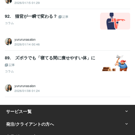
2026/01/15 01:29
92. 猫背が一瞬で変わる？
記事
コラム
yururunasalon
2026/01/14 00:46
89. ズボラでも「寝てる間に痩せやすい体」に
記事
コラム
yururunasalon
2026/01/08 01:24