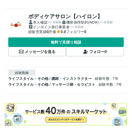
ボディケアサロン【ハイロン】
本人確認
機密保持契約(NDA)
未登録
未登録
インボイス発行事業者
未登録
総販売実績
0
評価
0.0
フォロワー
0
無料で見積り相談
メッセージを送る
フォロー
0
経験職種
ライフスタイル・その他 / 講師・インストラクター
経験年数 : 7年
ライフスタイル・その他 / マッサージ師・セラピスト
経験年数 : 7年