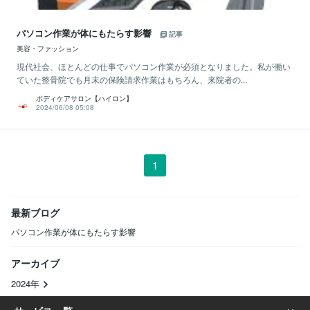
パソコン作業が体にもたらす影響
記事
美容・ファッション
現代社会、ほとんどの仕事でパソコン作業が必須となりました。私が働い
ていた整骨院でも月末の保険請求作業はもちろん、来院者の...
ボディケアサロン【ハイロン】
2024/06/08 05:08
1
最新ブログ
パソコン作業が体にもたらす影響
アーカイブ
2024年