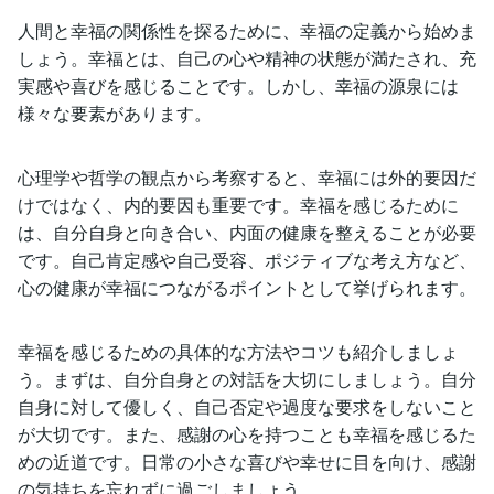
人間と幸福の関係性を探るために、幸福の定義から始めま
しょう。幸福とは、自己の心や精神の状態が満たされ、充
実感や喜びを感じることです。しかし、幸福の源泉には
様々な要素があります。
心理学や哲学の観点から考察すると、幸福には外的要因だ
けではなく、内的要因も重要です。幸福を感じるために
は、自分自身と向き合い、内面の健康を整えることが必要
です。自己肯定感や自己受容、ポジティブな考え方など、
心の健康が幸福につながるポイントとして挙げられます。
幸福を感じるための具体的な方法やコツも紹介しましょ
う。まずは、自分自身との対話を大切にしましょう。自分
自身に対して優しく、自己否定や過度な要求をしないこと
が大切です。また、感謝の心を持つことも幸福を感じるた
めの近道です。日常の小さな喜びや幸せに目を向け、感謝
の気持ちを忘れずに過ごしましょう。