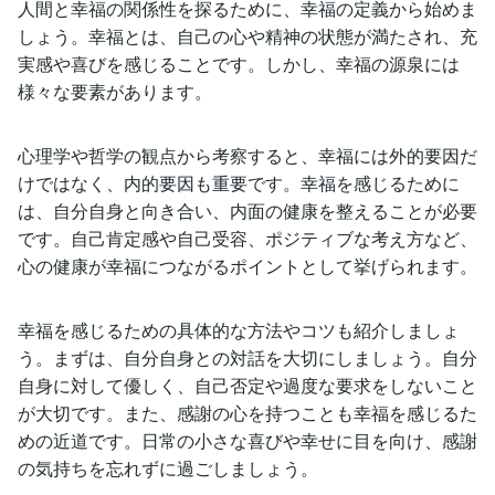
人間と幸福の関係性を探るために、幸福の定義から始めま
しょう。幸福とは、自己の心や精神の状態が満たされ、充
実感や喜びを感じることです。しかし、幸福の源泉には
様々な要素があります。
心理学や哲学の観点から考察すると、幸福には外的要因だ
けではなく、内的要因も重要です。幸福を感じるために
は、自分自身と向き合い、内面の健康を整えることが必要
です。自己肯定感や自己受容、ポジティブな考え方など、
心の健康が幸福につながるポイントとして挙げられます。
幸福を感じるための具体的な方法やコツも紹介しましょ
う。まずは、自分自身との対話を大切にしましょう。自分
自身に対して優しく、自己否定や過度な要求をしないこと
が大切です。また、感謝の心を持つことも幸福を感じるた
めの近道です。日常の小さな喜びや幸せに目を向け、感謝
の気持ちを忘れずに過ごしましょう。