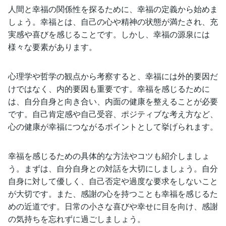
人間と幸福の関係性を探るために、幸福の定義から始めま
しょう。幸福とは、自己の心や精神の状態が満たされ、充
実感や喜びを感じることです。しかし、幸福の源泉には
様々な要素があります。
心理学や哲学の観点から考察すると、幸福には外的要因だ
けではなく、内的要因も重要です。幸福を感じるために
は、自分自身と向き合い、内面の健康を整えることが必要
です。自己肯定感や自己受容、ポジティブな考え方など、
心の健康が幸福につながるポイントとして挙げられます。
幸福を感じるための具体的な方法やコツも紹介しましょ
う。まずは、自分自身との対話を大切にしましょう。自分
自身に対して優しく、自己否定や過度な要求をしないこと
が大切です。また、感謝の心を持つことも幸福を感じるた
めの近道です。日常の小さな喜びや幸せに目を向け、感謝
の気持ちを忘れずに過ごしましょう。