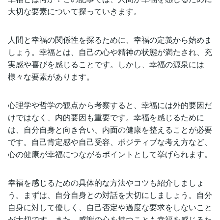
大切な要素について探っていきます。
人間と幸福の関係性を探るために、幸福の定義から始めま
しょう。幸福とは、自己の心や精神の状態が満たされ、充
実感や喜びを感じることです。しかし、幸福の源泉には
様々な要素があります。
心理学や哲学の観点から考察すると、幸福には外的要因だ
けではなく、内的要因も重要です。幸福を感じるために
は、自分自身と向き合い、内面の健康を整えることが必要
です。自己肯定感や自己受容、ポジティブな考え方など、
心の健康が幸福につながるポイントとして挙げられます。
幸福を感じるための具体的な方法やコツも紹介しましょ
う。まずは、自分自身との対話を大切にしましょう。自分
自身に対して優しく、自己否定や過度な要求をしないこと
が大切です。また、感謝の心を持つことも幸福を感じるた