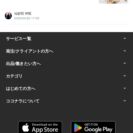
仙妙院 神龍
2026/04/26 17:59