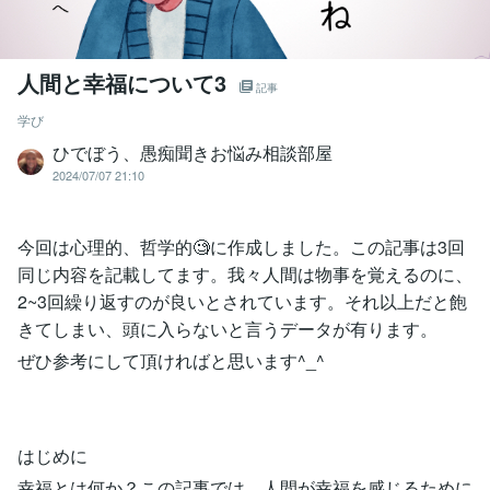
人間と幸福について3
記事
学び
ひでぼう、愚痴聞きお悩み相談部屋
2024/07/07 21:10
今回は心理的、哲学的🧐に作成しました。この記事は3回
同じ内容を記載してます。我々人間は物事を覚えるのに、
2~3回繰り返すのが良いとされています。それ以上だと飽
きてしまい、頭に入らないと言うデータが有ります。
ぜひ参考にして頂ければと思います^_^
はじめに
幸福とは何か？この記事では、人間が幸福を感じるために