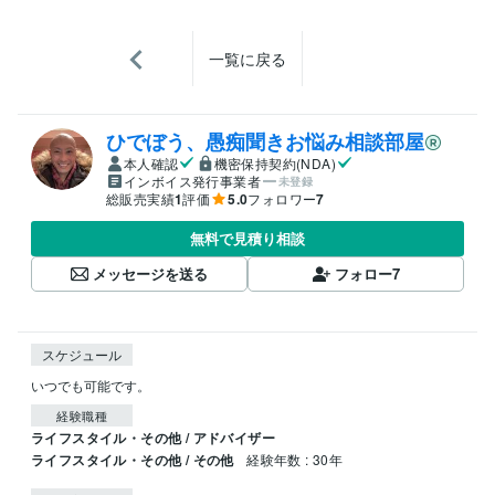
一覧に戻る
ひでぼう、愚痴聞きお悩み相談部屋
本人確認
機密保持契約(NDA)
インボイス発行事業者
未登録
総販売実績
1
評価
5.0
フォロワー
7
無料で見積り相談
メッセージを送る
フォロー
7
スケジュール
いつでも可能です。
経験職種
ライフスタイル・その他 / アドバイザー
ライフスタイル・その他 / その他
経験年数 : 30年