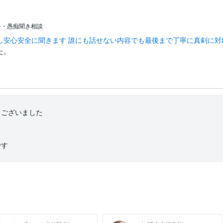
手・愚痴聞き相談
安心安全に聞きます 誰にも話せない内容でも最後まで丁寧に真剣に対応
た。
ございました



です