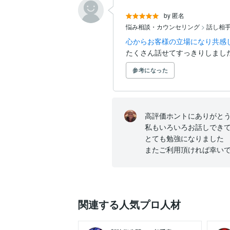
by 匿名
悩み相談・カウンセリング
>
話し相
心からお客様の立場になり共感し
たくさん話せてすっきりしまし
参考になった
高評価ホントにありがとう
私もいろいろお話しできて
とても勉強になりました

またご利用頂ければ幸い
関連する人気プロ人材