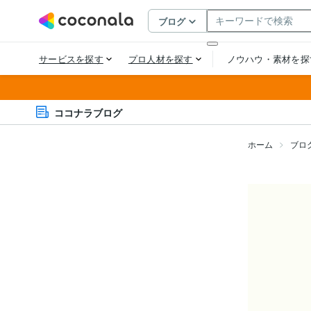
ココナラブログ
ホーム
ブロ