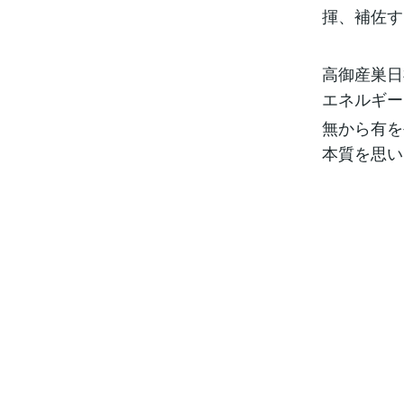
揮、補佐す
高御産巣日
エネルギー
無から有を
本質を思い