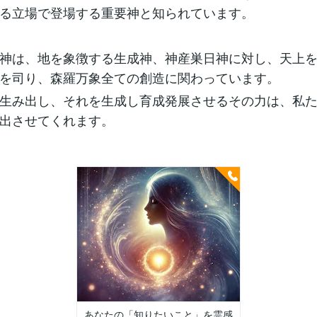
る立場で登場する重要神と知られています。
神は、地を象徴する生成神、神産巣日神に対し、天上
を司り、森羅万象全ての創造に関わっています。
生み出し、それを生成し育成発展させるその力は、私
出させてくれます。
あなたの「知りたいこと」を霊感