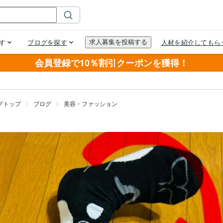
会員登録で10％割引クーポンを獲得！
グトップ
ブログ
美容・ファッション