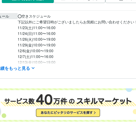
ュール
⭕️空きスケジュール

下記以外にご希望日時がございましたらお気軽にお問い合わせください！
11/23(土)11:00〜16:00

11/24(日)11:00〜16:00

11/26(火)10:00〜19:00

11/29(金)10:00〜19:00

12/6(金)10:00〜19:00

12/7(土)11:00〜16:00

12/13(金)10:00〜19:00

実績をもっと見る
12/14(土)11:00〜16:00

12/20(金)10:00〜19:00

12/21(土)11:00〜16:00
営業 / インサイドセールス・内勤営業
経験年数 : 1年
職種
コンサルタント / リサーチャー・調査員
経験年数 : 2年
メディア・出版・広告 / プロデューサー・ディレクター
経験年数 : 5