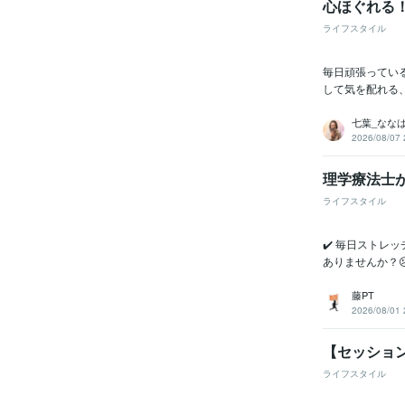
心ほぐれる
ライフスタイル
毎日頑張ってい
して気を配れる
七葉_なな
2026/08/07 
理学療法士
ライフスタイル
✔️ 毎日ストレ
ありませんか？
藤PT
2026/08/01 
【セッション
ライフスタイル