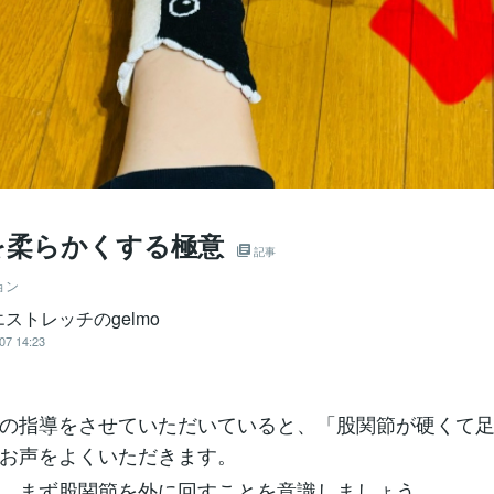
を柔らかくする極意
記事
ョン
ストレッチのgelmo
07 14:23
の指導をさせていただいていると、「股関節が硬くて
お声をよくいただきます。
、まず股関節を外に回すことを意識しましょう。