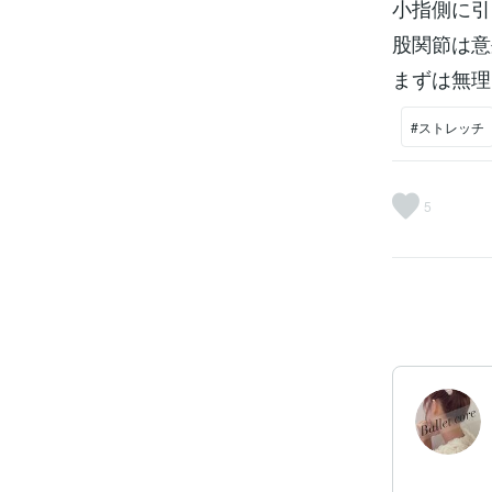
小指側に引
股関節は意
まずは無理
#ストレッチ
5