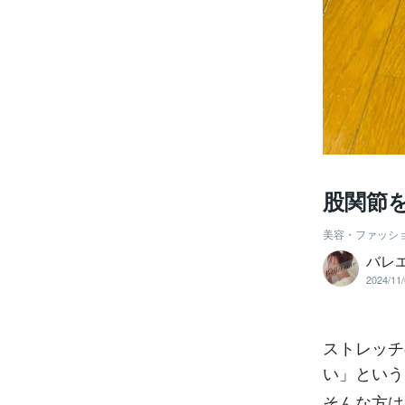
股関節
美容・ファッシ
バレエ
2024/11/
ストレッチ
い」という
そんな方は