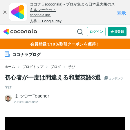
会員登録で10％割引クーポンを獲得！
ココナラブログ
ホーム
ブログトップ
ブログ
学び
初心者が一度は間違える和製英語3選
コンテンツ
学び
まっつーTeacher
2024/12/02 09:35