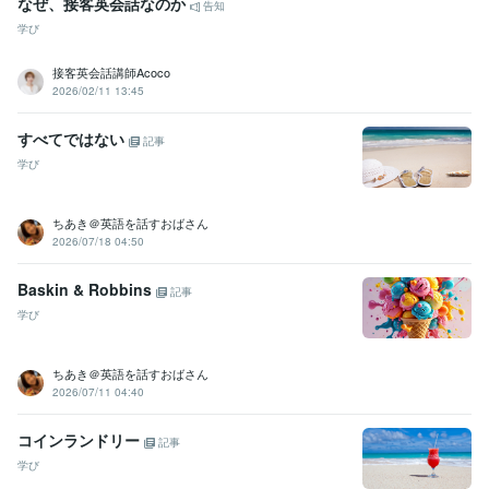
なぜ、接客英会話なのか
告知
学び
接客英会話講師Acoco
2026/02/11 13:45
すべてではない
記事
学び
ちあき＠英語を話すおばさん
2026/07/18 04:50
Baskin & Robbins
記事
学び
ちあき＠英語を話すおばさん
2026/07/11 04:40
コインランドリー
記事
学び