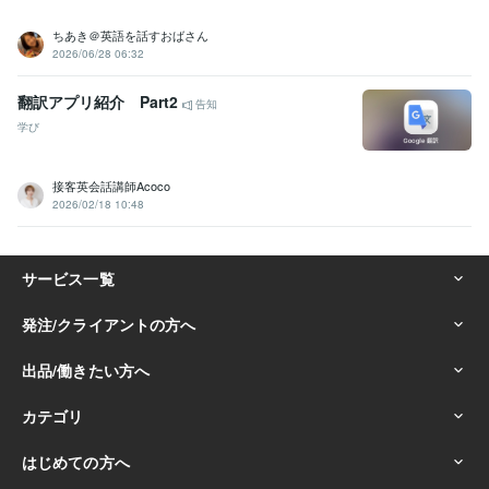
ちあき＠英語を話すおばさん
2026/06/28 06:32
翻訳アプリ紹介 Part2
告知
学び
接客英会話講師Acoco
2026/02/18 10:48