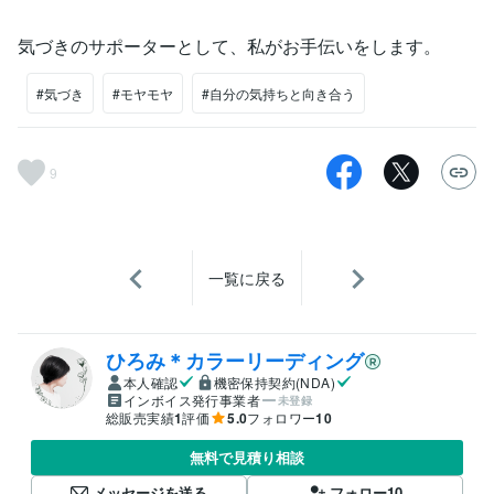
気づきのサポーターとして、私がお手伝いをします。
#気づき
#モヤモヤ
#自分の気持ちと向き合う
9
一覧に戻る
ひろみ＊カラーリーディング
本人確認
機密保持契約(NDA)
インボイス発行事業者
未登録
総販売実績
1
評価
5.0
フォロワー
10
無料で見積り相談
メッセージを送る
フォロー
10