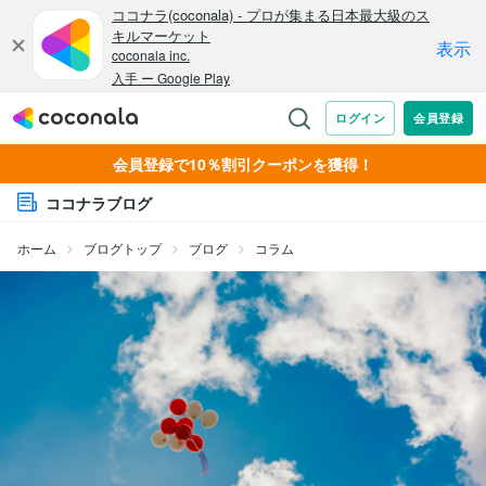
会員登録で10％割引クーポンを獲得！
ココナラブログ
ホーム
ブログトップ
ブログ
コラム