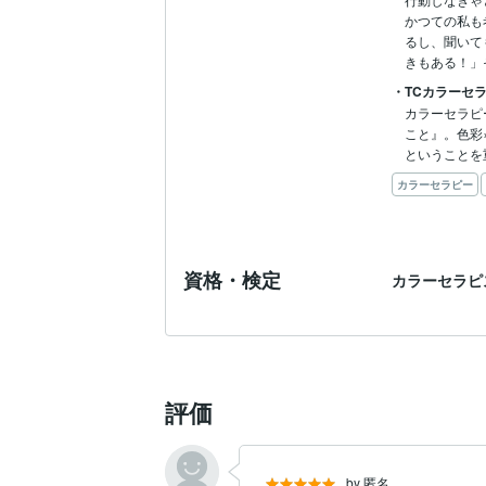
かつての私も
るし、聞いて
きもある！」
・TCカラーセ
カラーセラピ
こと』。色彩
カラーセラピー
資格・検定
カラーセラピ
評価
by 匿名