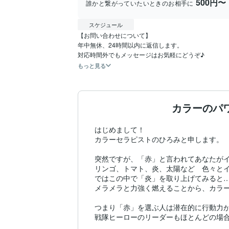
500円〜
誰かと繋がっていたいときのお相手に
スケジュール
【お問い合わせについて】

年中無休、24時間以内に返信します。

対応時間外でもメッセージはお気軽にどうぞ♪
もっと見る
カラーのパ
はじめまして！

カラーセラピストのひろみと申します。

突然ですが、「赤」と言われてあなたがイ
リンゴ、トマト、炎、太陽など　色々とイ
ではこの中で「炎」を取り上げてみると…
メラメラと力強く燃えることから、カラー
つまり「赤」を選ぶ人は潜在的に行動力が
戦隊ヒーローのリーダーもほとんどの場合