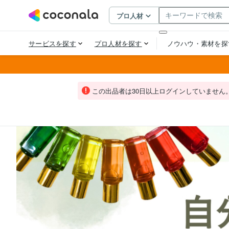
この出品者は30日以上ログインしていません