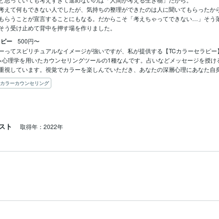
考えて何もできない人でしたが、気持ちの整理ができたのは人に聞いてもらったか
もらうことが宣言することにもなる。だからこそ「考えちゃってできない…」そう
そう受け止めて背中を押す場を作りました。
ラピー
500円〜
ーってスピリチュアルなイメージが強いですが、私が提供する【TCカラーセラピー
×心理学を用いたカウンセリングツールの1種なんです。占いなどメッセージを授け
カラーカウンセリング
スト
取得年：2022年