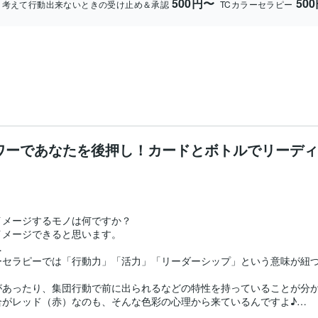
500円〜
50
考えて行動出来ないときの受け止め＆承認
TCカラーセラピー
ワーであなたを後押し！カードとボトルでリーディ
メージするモノは何ですか？

メージできると思います。



セラピーでは「行動力」「活力」「リーダーシップ」という意味が紐づ
あったり、集団行動で前に出られるなどの特性を持っていることが分か
がレッド（赤）なのも、そんな色彩の心理から来ているんですよ♪
