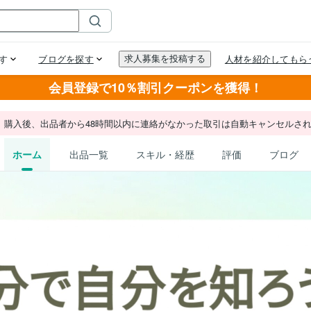
会員登録で10％割引クーポンを獲得！
。購入後、出品者から48時間以内に連絡がなかった取引は自動キャンセルさ
ホーム
出品一覧
スキル・経歴
評価
ブログ