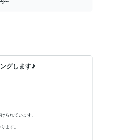
0円〜
ングします♪
けられています。

ります。
