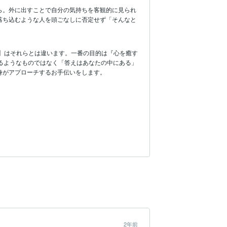
ら。外に出すことで自分の気持ちを客観的に見られ
落ち込むような人を頭ごなしに否定せず「そんなと
】はそれらとは違います。一番の目的は『心を癒す
るようなものではなく「答えはあなたの中にある」
2年前