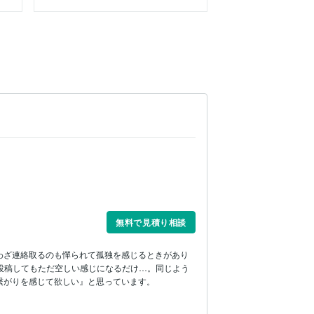
無料で見積り相談
わざ連絡取るのも憚られて孤独を感じるときがあり
投稿してもただ空しい感じになるだけ…。同じよう
繋がりを感じて欲しい』と思っています。