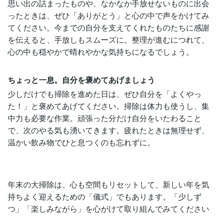
思い出の詰まったものや、なかなか手放せないものに出会
ったときは、ぜひ「ありがとう」と心の中で声をかけてみ
てください。今までの自分を支えてくれたものたちに感謝
を伝えると、手放しもスムーズに。整理が進むにつれて、
心の中も穏やかで晴れやかな気持ちになるでしょう。
ちょっと一息。自分を褒めてあげましょう
少しだけでも掃除を進めた日は、ぜひ自分を「よくやっ
た！」と褒めてあげてください。掃除は体力も使うし、集
中力も必要な作業。頑張った分だけ自分をいたわること
で、次のやる気も湧いてきます。疲れたときは無理せず、
温かい飲み物でひと息つくのも忘れずに。
年末の大掃除は、心も空間もリセットして、新しい年を気
持ちよく迎えるための「儀式」でもあります。「少しず
つ」「楽しみながら」を心がけて取り組んでみてください