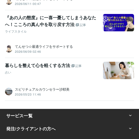
2026/06/11 00:47
『あの人の態度』に一喜一憂してしまうあなた
へ！こころの真ん中を取り戻す方法
記事
ライフスタイル
てんせつ☆最適ライフをサポートする
2026/06/09 02:46
暮らしを整えて心を軽くする方法
記事
占い
スピリチュアルカウンセラー沙耶美
2026/05/23 11:46