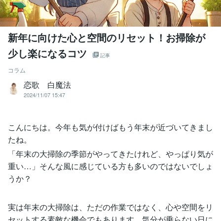
新年に向けた心と空間のリセット！お掃除が
少し楽になるコツ
記事
コラム
恋歌 白魔法
2024/11/07 15:47
こんにちは。今年も気が付けばもう年末が近づいてきまし
たね。
「年末の大掃除の季節がやってきたけれど、やっぱり気が
重い…」そんな風に感じている方も多いのではないでしょ
うか？
実は年末の大掃除は、ただの作業ではなく、心や空間をリ
セットする素敵な機会でもあります。気分が乗らない日に