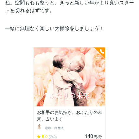
ね。空間も心も整うと、きっと新しい年がより良いスター
トを切れるはずです。
一緒に無理なく楽しい大掃除をしましょう！
お相手のお気持ち、おふたりの未
来、占います
恋歌 白魔法
140
5.0
円
/分
(740)