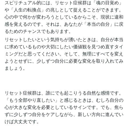
スピリチュアル的には、リセット症候群は「魂の目覚め」
や「人生の転換点」の兆しとして捉えることができます。
心の中で何かが変わろうとしているからこそ、現状に違和
感を覚えるのです。それは、あなたが「本当の自分」に戻
るためのチャンスでもあります。
リセットしたいという気持ちが湧いたときは、自分が本当
に求めているものや大切にしたい価値観を見つめ直すタイ
ミングだと思ってください。そして、無理にすべてを変え
ようとせずに、少しずつ自分に必要な変化を取り入れてみ
ましょう。
リセット症候群は、誰にでも起こりうる自然な感情です。
「もう全部やり直したい」と感じるときは、むしろ自分の
心が大きな変化を必要としているサインです。でも、焦ら
ずに少しずつ自分をケアしながら、新しい方向に進んでい
けば大丈夫です。