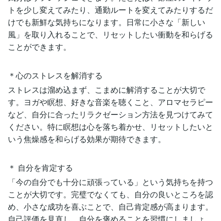
トを少し変えてみたり、通勤ルートを変えてみたりするだ
けでも新鮮な気持ちになります。日常に小さな「新しい
風」を取り入れることで、リセットしたい衝動を和らげる
ことができます。
＊心のストレスを解消する
ストレスは溜め込まず、こまめに解消することが大切で
す。ヨガや瞑想、好きな音楽を聴くこと、アロマセラピー
など、自分に合ったリラクゼーション方法を見つけてみて
ください。特に瞑想は心を落ち着かせ、リセットしたいと
いう焦燥感を和らげる効果が期待できます。
＊ 自分を肯定する
「今の自分でも十分に頑張っている」という気持ちを持つ
ことが大切です。完璧でなくても、自分の良いところを認
め、小さな成功を喜ぶことで、自己肯定感が高まります。
自己評価を見直し、自分を褒めることを習慣にしましょ