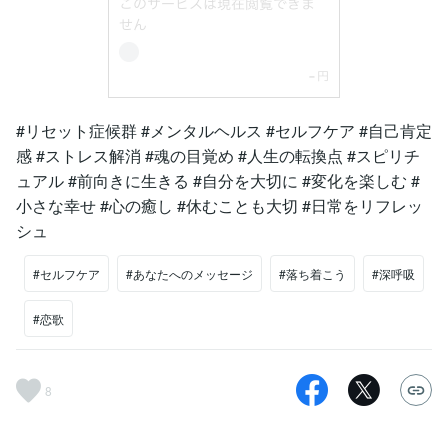
#リセット症候群 #メンタルヘルス #セルフケア #自己肯定
感 #ストレス解消 #魂の目覚め #人生の転換点 #スピリチ
ュアル #前向きに生きる #自分を大切に #変化を楽しむ #
小さな幸せ #心の癒し #休むことも大切 #日常をリフレッ
シュ
#セルフケア
#あなたへのメッセージ
#落ち着こう
#深呼吸
#恋歌
8