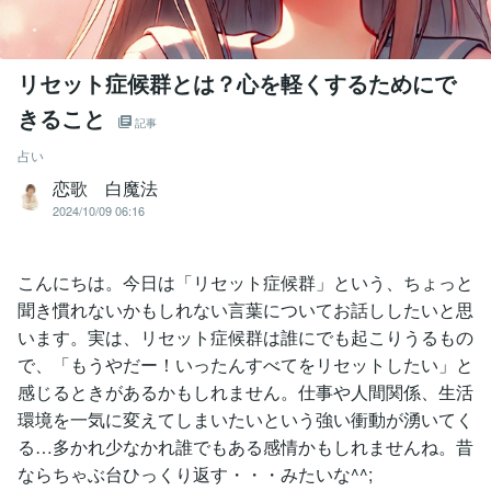
リセット症候群とは？心を軽くするためにで
きること
記事
占い
恋歌 白魔法
2024/10/09 06:16
こんにちは。今日は「リセット症候群」という、ちょっと
聞き慣れないかもしれない言葉についてお話ししたいと思
います。実は、リセット症候群は誰にでも起こりうるもの
で、「もうやだー！いったんすべてをリセットしたい」と
感じるときがあるかもしれません。仕事や人間関係、生活
環境を一気に変えてしまいたいという強い衝動が湧いてく
る…多かれ少なかれ誰でもある感情かもしれませんね。昔
ならちゃぶ台ひっくり返す・・・みたいな^^;