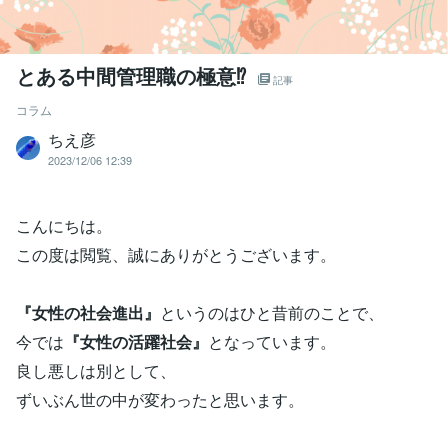
とある中間管理職の極意⁉
記事
コラム
ちえ彦
2023/12/06 12:39
こんにちは。
この度は閲覧、誠にありがとうございます。
『女性の社会進出』
というのはひと昔前のことで、
今では
『女性の活躍社会』
となっています。
良し悪しは別として、
ずいぶん世の中が変わったと思います。