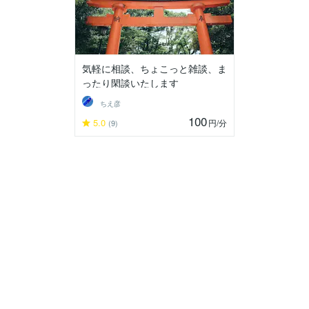
気軽に相談、ちょこっと雑談、ま
ったり閑談いたします
ちえ彦
100
5.0
円
/分
(9)