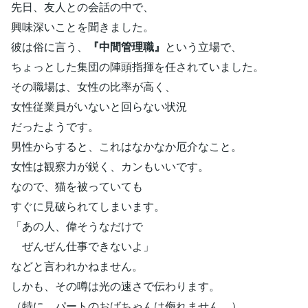
先日、友人との会話の中で、
興味深いことを聞きました。
彼は俗に言う、
『中間管理職』
という立場で、
ちょっとした集団の陣頭指揮を任されていました。
その職場は、女性の比率が高く、
女性従業員がいないと回らない状況
だったようです。
男性からすると、これはなかなか厄介なこと。
女性は観察力が鋭く、カンもいいです。
なので、猫を被っていても
すぐに見破られてしまいます。
「あの人、偉そうなだけで
ぜんぜん仕事できないよ」
などと言われかねません。
しかも、その噂は光の速さで伝わります。
（特に、パートのおばちゃんは侮れません…）