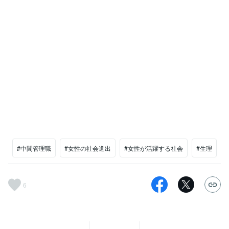
#中間管理職
#女性の社会進出
#女性が活躍する社会
#生理
6