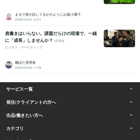
まるで彼が話してるかのようにお届けl運子
2026/05/02 12:51
肩書きはいらない。課題だらけの現場で、一緒
に「成長」しませんか？
告知
ビジネス・マーケティング
棚ぼた管理者
2026/04/08 11:08