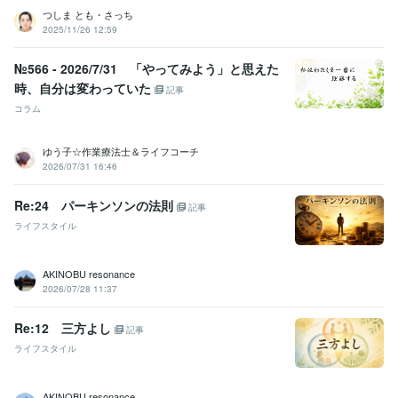
つしま とも・さっち
2025/11/26 12:59
№566 - 2026/7/31 「やってみよう」と思えた
時、自分は変わっていた
記事
コラム
ゆう子☆作業療法士＆ライフコーチ
2026/07/31 16:46
Re:24 パーキンソンの法則
記事
ライフスタイル
AKINOBU resonance
2026/07/28 11:37
Re:12 三方よし
記事
ライフスタイル
AKINOBU resonance