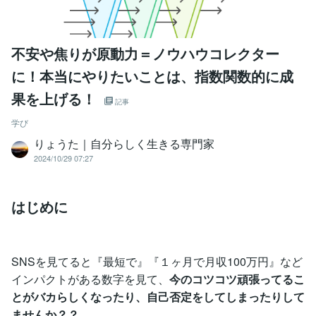
不安や焦りが原動力＝ノウハウコレクター
に！本当にやりたいことは、指数関数的に成
果を上げる！
記事
学び
りょうた｜自分らしく生きる専門家
2024/10/29 07:27
はじめに
SNSを見てると『最短で』『１ヶ月で月収100万円』など
インパクトがある数字を見て、
今のコツコツ頑張ってるこ
とがバカらしくなったり、自己否定をしてしまったりして
ませんか？？