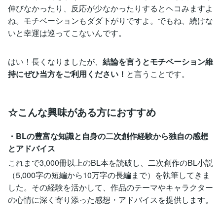
伸びなかったり、反応が少なかったりするとヘコみますよ
ね。モチベーションもダダ下がりですよ。でもね、続けな
いと幸運は巡ってこないんです。
はい！長くなりましたが、
結論を言うとモチベーション維
持にぜひ当方をご利用ください！
と言うことです。
☆こんな興味がある方におすすめ
・BLの豊富な知識と自身の二次創作経験から独自の感想
とアドバイス
これまで3,000冊以上のBL本を読破し、二次創作のBL小説
（5,000字の短編から10万字の長編まで）を執筆してきま
した。その経験を活かして、作品のテーマやキャラクター
の心情に深く寄り添った感想・アドバイスを提供します。