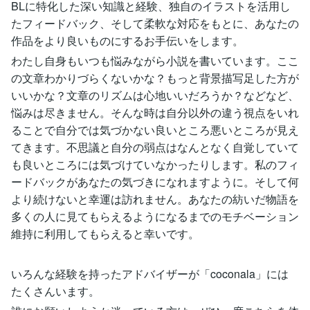
BLに特化した深い知識と経験、独自のイラストを活用し
たフィードバック、そして柔軟な対応をもとに、あなたの
作品をより良いものにするお手伝いをします。
わたし自身もいつも悩みながら小説を書いています。ここ
の文章わかりづらくないかな？もっと背景描写足した方が
いいかな？文章のリズムは心地いいだろうか？などなど、
悩みは尽きません。そんな時は自分以外の違う視点をいれ
ることで自分では気づかない良いところ悪いところが見え
てきます。不思議と自分の弱点はなんとなく自覚していて
も良いところには気づけていなかったりします。私のフィ
ードバックがあなたの気づきになれますように。そして何
より続けないと幸運は訪れません。あなたの紡いだ物語を
多くの人に見てもらえるようになるまでのモチベーション
維持に利用してもらえると幸いです。
いろんな経験を持ったアドバイザーが「coconala」には
たくさんいます。