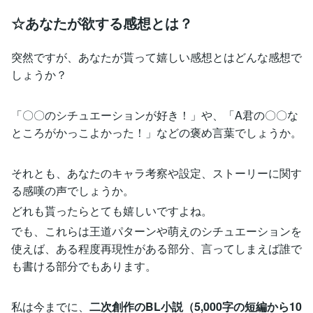
☆あなたが欲する感想とは？
突然ですが、あなたが貰って嬉しい感想とはどんな感想で
しょうか？
「〇〇のシチュエーションが好き！」や、「A君の〇〇な
ところがかっこよかった！」などの褒め言葉でしょうか。
それとも、あなたのキャラ考察や設定、ストーリーに関す
る感嘆の声でしょうか。
どれも貰ったらとても嬉しいですよね。
でも、これらは王道パターンや萌えのシチュエーションを
使えば、ある程度再現性がある部分、言ってしまえば誰で
も書ける部分でもあります。
私は今までに、
二次創作のBL小説（5,000字の短編から10