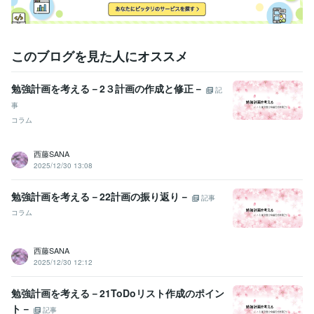
このブログを見た人にオススメ
勉強計画を考える－2３計画の作成と修正－
記
事
コラム
西藤SANA
2025/12/30 13:08
勉強計画を考える－22計画の振り返り－
記事
コラム
西藤SANA
2025/12/30 12:12
勉強計画を考える－21ToDoリスト作成のポイン
ト－
記事