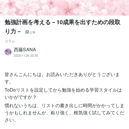
勉強計画を考える－10成果を出すための段取
り力－
記事
コラム
西藤SANA
2025/11/26 23:30
皆さんこんにちは。お読みいただきありがとうございま
す。
ToDoリストを設定してから勉強を始める学習スタイルは
いかがですか？
慣れないうちは、リストの書き出しに時間がかかってしま
うかもしれませんが、粘り強く、根気強く試してみてくだ
さい。