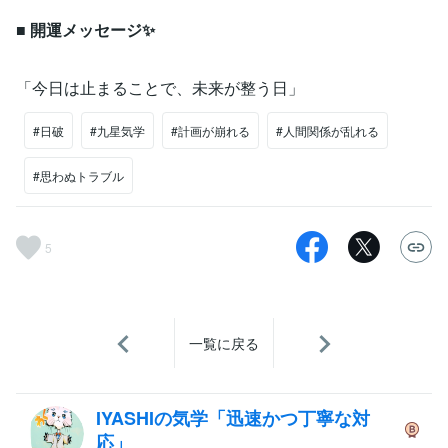
■ 開運メッセージ✨
「今日は止まることで、未来が整う日」
#日破
#九星気学
#計画が崩れる
#人間関係が乱れる
#思わぬトラブル
5
一覧に戻る
IYASHIの気学「迅速かつ丁寧な対
応」