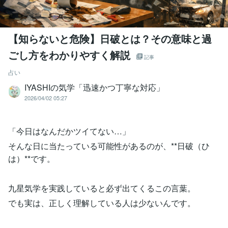
【知らないと危険】日破とは？その意味と過
ごし方をわかりやすく解説
記事
占い
IYASHIの気学「迅速かつ丁寧な対応」
2026/04/02 05:27
「今日はなんだかツイてない…」
そんな日に当たっている可能性があるのが、**日破（ひ
は）**です。
九星気学を実践していると必ず出てくるこの言葉。
でも実は、正しく理解している人は少ないんです。