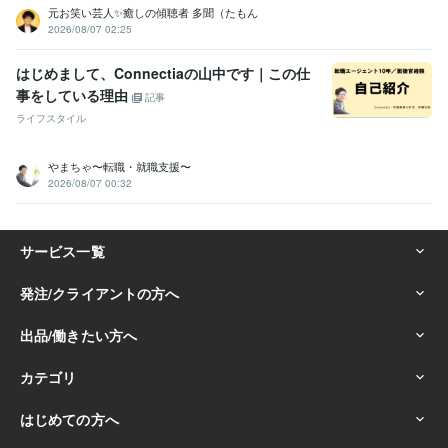
元お笑い芸人✨癒しの傾聴者 多聞（たもん
2026/08/07 02:25
はじめまして、Connectiaの山中です｜この仕
事をしている理由
記事
ライフスタイル
やまちゃ〜転職・就職支援〜
2026/08/07 00:32