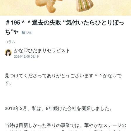
＃195＾＾過去の失敗 “気付いたらひとりぼっ
ち”✨
記事
コラム
かな♡ひだまりセラピスト
2024/12/06 09:19
見つけてくださってありがとうございます＾＾かな♡で
す。
2012年2月、私は、8年続けた会社を廃業しました。
当時は目新しかった香りの事業では、華やかなステージの