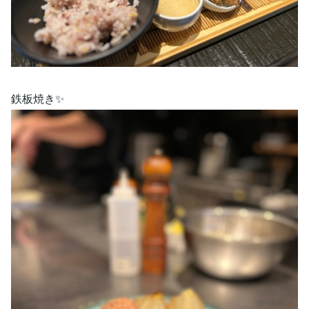
鉄板焼き✨