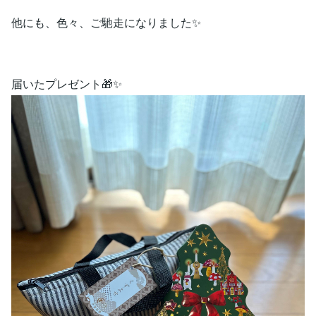
他にも、色々、ご馳走になりました✨
届いたプレゼント🎁✨