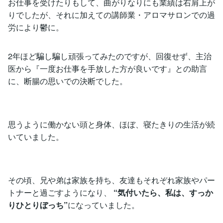
お仕事を受けたりもして、曲がりなりにも業績は右肩上が
りでしたが、それに加えての講師業・アロマサロンでの過
労により鬱に。
2年ほど騙し騙し頑張ってみたのですが、回復せず、主治
医から『一度お仕事を手放した方が良いです』との助言
に、断腸の思いでの決断でした。
思うように働かない頭と身体、ほぼ、寝たきりの生活が続
いていました。
その頃、兄や弟は家族を持ち、友達もそれぞれ家族やパー
トナーと過ごすようになり、
“気付いたら、私は、すっか
りひとりぼっち”
になっていました。