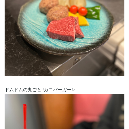
ドムドムの丸ごと‼︎カニバーガー✨