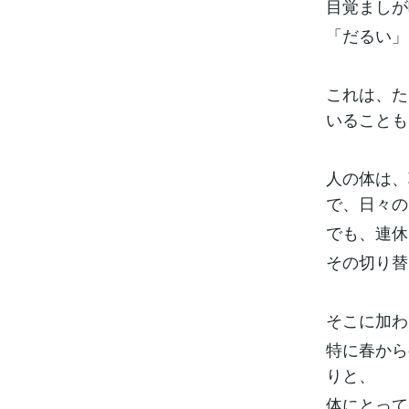
目覚ましが
「だるい」
これは、た
いることも
人の体は、
で、日々の
でも、連休
その切り替
そこに加わ
特に春から
りと、
体にとって