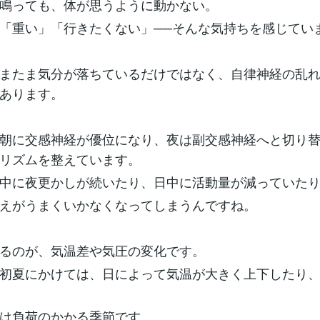
鳴っても、体が思うように動かない。
「重い」「行きたくない」──そんな気持ちを感じてい
またま気分が落ちているだけではなく、自律神経の乱
あります。
朝に交感神経が優位になり、夜は副交感神経へと切り
リズムを整えています。
中に夜更かしが続いたり、日中に活動量が減っていた
えがうまくいかなくなってしまうんですね。
るのが、気温差や気圧の変化です。
初夏にかけては、日によって気温が大きく上下したり
は負荷のかかる季節です。