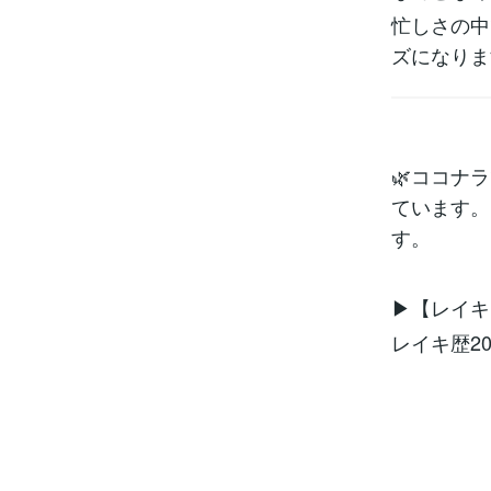
忙しさの中
ズになりま
🌿ココナ
ています。
す。
▶【レイキ
レイキ歴2