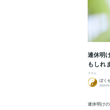
連休明
もしれ
コラム
ぼく
2025/05/
連休明けの