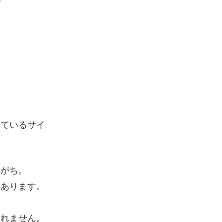
しているサイ
れがち。
もあります。
しれません。