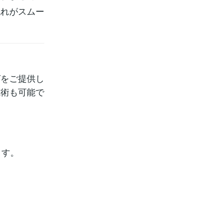
流れがスムー
グをご提供し
施術も可能で
ます。