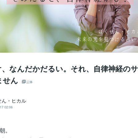
け、なんだかだるい。それ、自律神経の
ません
記事
せん・ヒカル
17 02:06
朝。