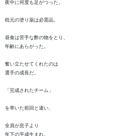
夜中に何度も足がつった。
枕元の塗り薬は必需品。
昼食は苦手な酢の物をとり、
年齢にあらがった。
奮い立たせてくれたのは
選手の成長だ。
「完成されたチーム」
を率いた前回と違い、
全員が息子より
年下の平成生まれ。