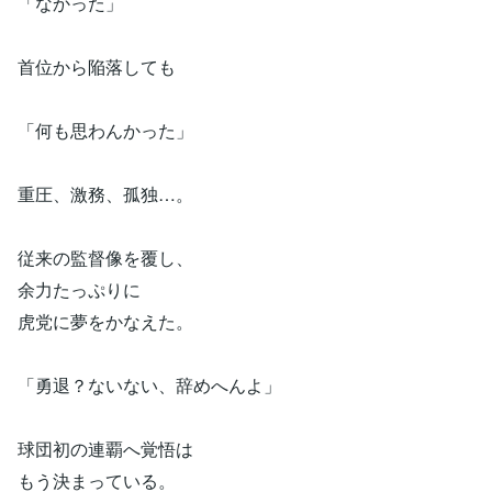
「なかった」
首位から陥落しても
「何も思わんかった」
重圧、激務、孤独…。
従来の監督像を覆し、
余力たっぷりに
虎党に夢をかなえた。
「勇退？ないない、辞めへんよ」
球団初の連覇へ覚悟は
もう決まっている。