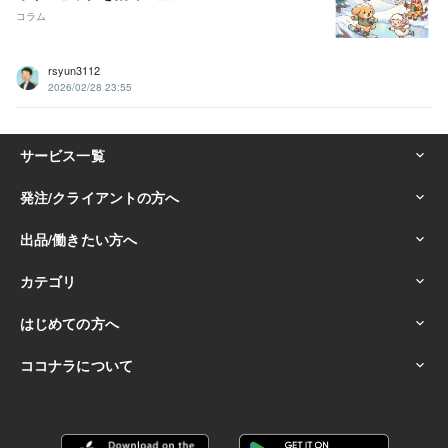
コラム
rsyun3112
2026/02/28 23:55