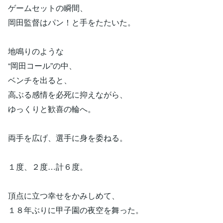
ゲームセットの瞬間、
岡田監督はパン！と手をたたいた。
地鳴りのような
“岡田コール”の中、
ベンチを出ると、
高ぶる感情を必死に抑えながら、
ゆっくりと歓喜の輪へ。
両手を広げ、選手に身を委ねる。
１度、２度…計６度。
頂点に立つ幸せをかみしめて、
１８年ぶりに甲子園の夜空を舞った。