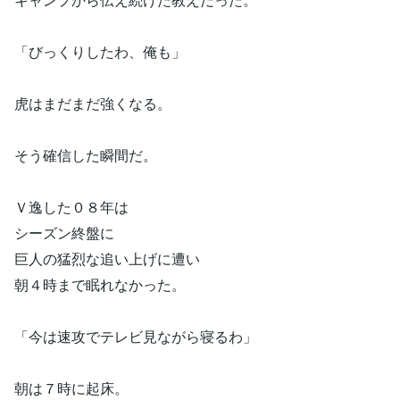
「びっくりしたわ、俺も」
虎はまだまだ強くなる。
そう確信した瞬間だ。
Ｖ逸した０８年は
シーズン終盤に
巨人の猛烈な追い上げに遭い
朝４時まで眠れなかった。
「今は速攻でテレビ見ながら寝るわ」
朝は７時に起床。