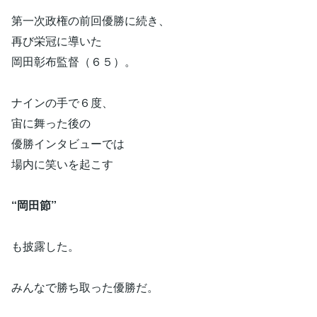
第一次政権の前回優勝に続き、
再び栄冠に導いた
岡田彰布監督（６５）。
ナインの手で６度、
宙に舞った後の
優勝インタビューでは
場内に笑いを起こす
“岡田節”
も披露した。
みんなで勝ち取った優勝だ。