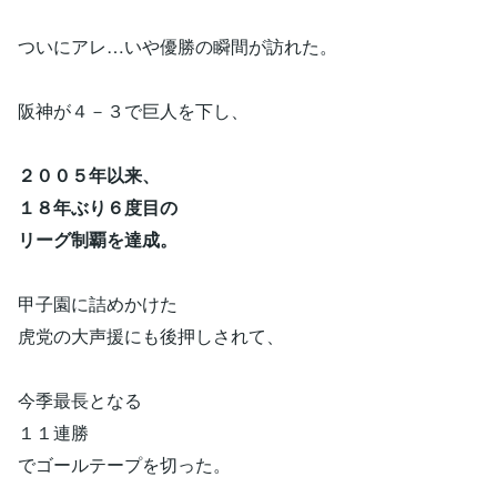
ついにアレ…いや優勝の瞬間が訪れた。
阪神が４－３で巨人を下し、
２００５年以来、
１８年ぶり６度目の
リーグ制覇を達成。
甲子園に詰めかけた
虎党の大声援にも後押しされて、
今季最長となる
１１連勝
でゴールテープを切った。