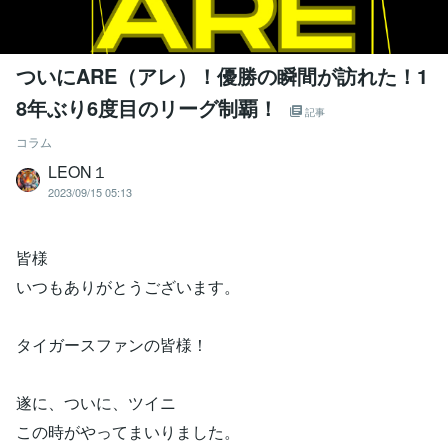
ついにARE（アレ）！優勝の瞬間が訪れた！1
8年ぶり6度目のリーグ制覇！
記事
コラム
LEON１
2023/09/15 05:13
皆様
いつもありがとうございます。
タイガースファンの皆様！
遂に、ついに、ツイニ
この時がやってまいりました。