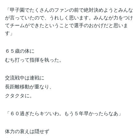
「甲子園でたくさんのファンの前で絶対決めようとみんな
が言っていたので、うれしく思います。みんなが力をつけ
てチームができたということで選手のおかげだと思いま
す」
６５歳の体に
むち打って指揮を執った。
交流戦中は連戦に
長距離移動が重なり、
クタクタに。
「６０過ぎたらキツいわ。もう５年早かったらなあ」
体力の衰えは隠せず