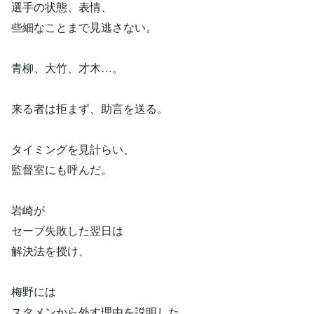
選手の状態、表情、
些細なことまで見逃さない。
青柳、大竹、才木…。
来る者は拒まず、助言を送る。
タイミングを見計らい、
監督室にも呼んだ。
岩崎が
セーブ失敗した翌日は
解決法を授け、
梅野には
スタメンから外す理由を説明した。