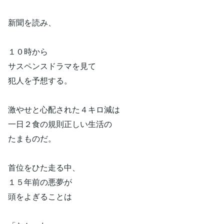
新聞を読み、
１０時から
サスペンスドラマを見て
犯人を予想する。
激やせと心配された４キロ減は
一日２食の規則正しい生活の
たまものだ。
首位をひた走る中、
１５年前の悪夢が
頭をよぎることは