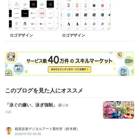
ロゴデザイン
ロゴデザイン
このブログを見た人にオススメ
「泳ぐの嫌い、泳ぎ強制」
記事
小説
鏡面反射デジタルアート製作所（鈴木穣）
2026/07/05 08:36