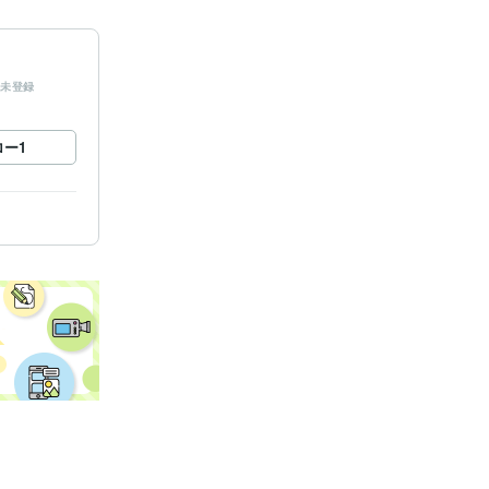
未登録
ロー
1