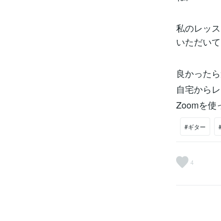
私のレッス
いただいて
良かったら
自宅からレ
Zoomを
#ギター
4