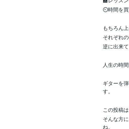
🏫レッス
⏲時間を買
もちろん上
それぞれの
逆に出来て
人生の時間
ギターを弾
す。
この投稿は
そんな方に
ね。