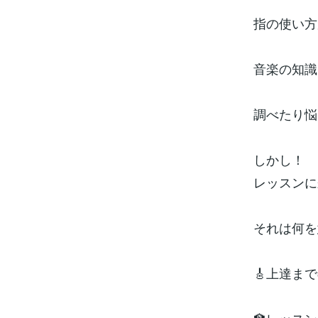
指の使い方
音楽の知識
調べたり悩
しかし！
レッスンに
それは何を
🎸上達ま