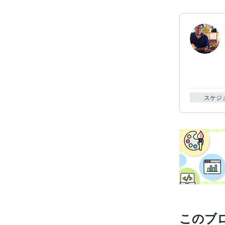
スケジ
このブ