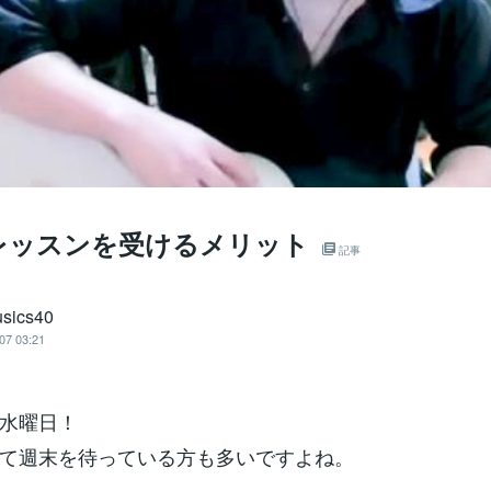
レッスンを受けるメリット
記事
sics40
07 03:21
水曜日！
て週末を待っている方も多いですよね。