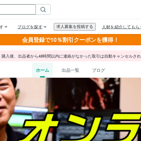
会員登録で10％割引クーポンを獲得！
。購入後、出品者から48時間以内に連絡がなかった取引は自動キャンセルさ
ホーム
出品一覧
ブログ