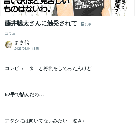
藤井聡太さんに触発されて
記事
コラム
まさ代
2023/06/04 13:58
コンピューターと将棋をしてみたんけど
62手で詰んだわ…
アタシには向いてないみたい（泣き）