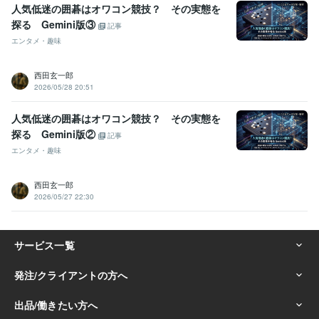
人気低迷の囲碁はオワコン競技？ その実態を
探る Gemini版③
記事
エンタメ・趣味
西田玄一郎
2026/05/28 20:51
人気低迷の囲碁はオワコン競技？ その実態を
探る Gemini版②
記事
エンタメ・趣味
西田玄一郎
2026/05/27 22:30