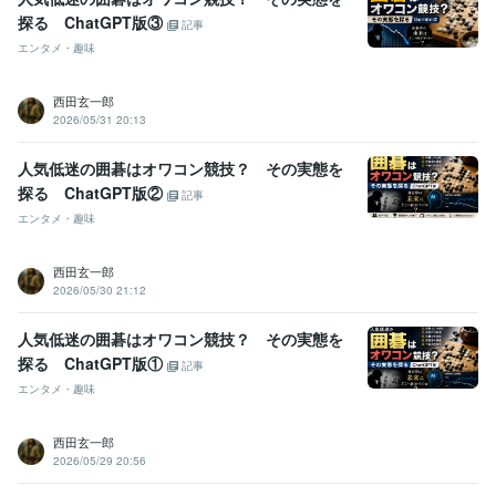
探る ChatGPT版③
記事
エンタメ・趣味
西田玄一郎
2026/05/31 20:13
人気低迷の囲碁はオワコン競技？ その実態を
探る ChatGPT版②
記事
エンタメ・趣味
西田玄一郎
2026/05/30 21:12
人気低迷の囲碁はオワコン競技？ その実態を
探る ChatGPT版①
記事
エンタメ・趣味
西田玄一郎
2026/05/29 20:56