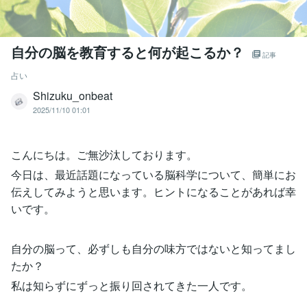
自分の脳を教育すると何が起こるか？
記事
占い
Shizuku_onbeat
2025/11/10 01:01
こんにちは。ご無沙汰しております。
今日は、最近話題になっている脳科学について、簡単にお
伝えしてみようと思います。ヒントになることがあれば幸
いです。
自分の脳って、必ずしも自分の味方ではないと知ってまし
たか？
私は知らずにずっと振り回されてきた一人です。