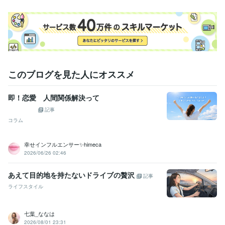
このブログを見た人にオススメ
即！恋愛 人間関係解決って
記事
コラム
幸せインフルエンサー✨himeca
2026/06/26 02:46
あえて目的地を持たないドライブの贅沢
記事
ライフスタイル
七葉_ななは
2026/08/01 23:31