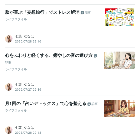
脳が喜ぶ「妄想旅行」でストレス解消
記事
ライフスタイル
七葉_ななは
2026/07/28 22:16
心をふわりと軽くする、癒やしの音の選び方
記事
ライフスタイル
七葉_ななは
2026/07/27 22:39
月1回の「占いデトックス」で心を整える
記事
ライフスタイル
七葉_ななは
2026/07/26 22:13