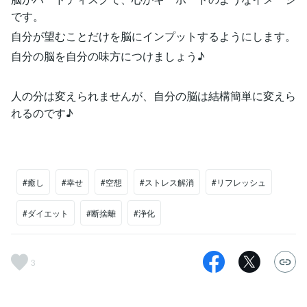
です。
自分が望むことだけを脳にインプットするようにします。
自分の脳を自分の味方につけましょう♪
人の分は変えられませんが、自分の脳は結構簡単に変えら
れるのです♪
#癒し
#幸せ
#空想
#ストレス解消
#リフレッシュ
#ダイエット
#断捨離
#浄化
3