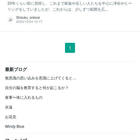
20年くらい前に習得し、これまで家族や近しい人たちを中心に浄化やヒー
リングをしていましたが、これからは、少しずつ範囲を広...
Shizuku_onbeat
2023/12/24 10:17
1
最新ブログ
無意識の思い込みを意識に上げてくると…
自分の脳を教育すると何が起こるか？
食事〜体に入れるもの
永遠
お花見
Windy Blue