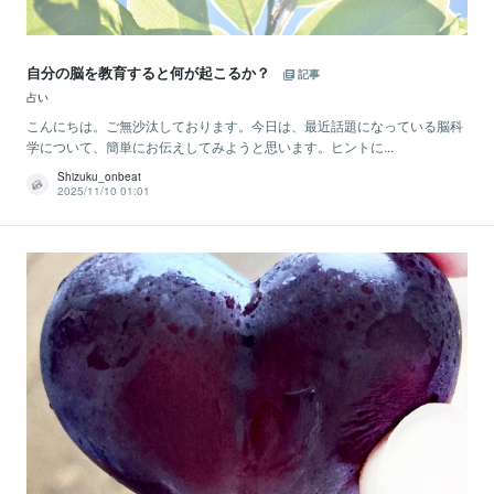
自分の脳を教育すると何が起こるか？
記事
占い
こんにちは。ご無沙汰しております。今日は、最近話題になっている脳科
学について、簡単にお伝えしてみようと思います。ヒントに...
Shizuku_onbeat
2025/11/10 01:01