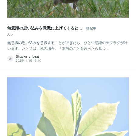
無意識の思い込みを意識に上げてくると…
記事
占い
無意識の思い込みを意識することができたら、ひとつ意識のデフラグが叶
います。たとえば、私の場合、「本当のことを言ったら見つ...
Shizuku_onbeat
2025/11/16 13:10