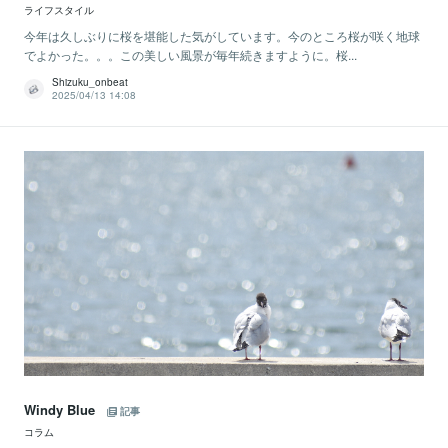
ライフスタイル
今年は久しぶりに桜を堪能した気がしています。今のところ桜が咲く地球
でよかった。。。この美しい風景が毎年続きますように。桜...
Shizuku_onbeat
2025/04/13 14:08
Windy Blue
記事
コラム