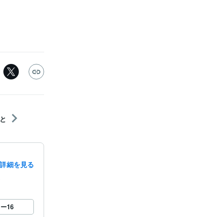
と
詳細を見る
録
ロー
16