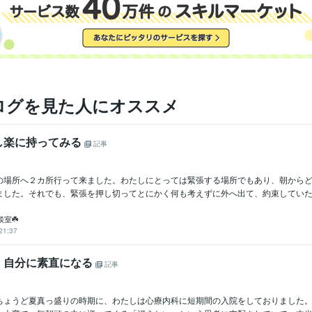
ログを見た人にオススメ
し楽に持ってみる
記事
の場所へ２カ所行って来ました。わたしにとっては緊張する場所でもあり、朝から
ました。それでも、緊張を押し切ってとにかく何も考えずに外へ出て、約束していた場
談室☘️
21:37
、自分に素直になる
記事
ちょうど夏真っ盛りの時期に、わたしは心療内科に短期間の入院をしておりました