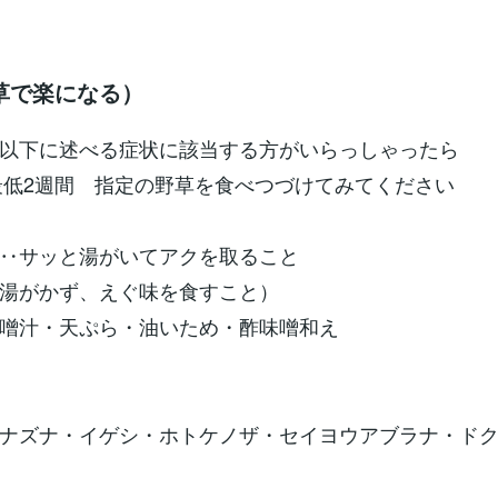
草で楽になる）
以下に述べる症状に該当する方がいらっしゃったら
ｇ最低2週間 指定の野草を食べつづけてみてください
‥サッと湯がいてアクを取ること
湯がかず、えぐ味を食すこと）
味噌汁・天ぷら・油いため・酢味噌和え
ナズナ・イゲシ・ホトケノザ・セイヨウアブラナ・ド