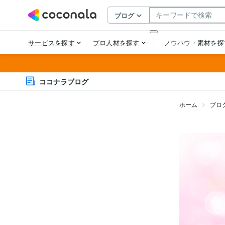
ココナラブログ
ホーム
ブロ