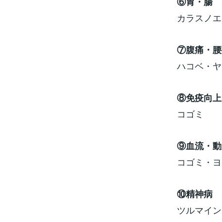
⑥胃・腸
カラスノエ
⑦腹痛・腰
ハコベ・ヤ
⑧免疫向上
コゴミ
⑨血流・動
コゴミ・ヨ
⑩精神病
ツルマイン