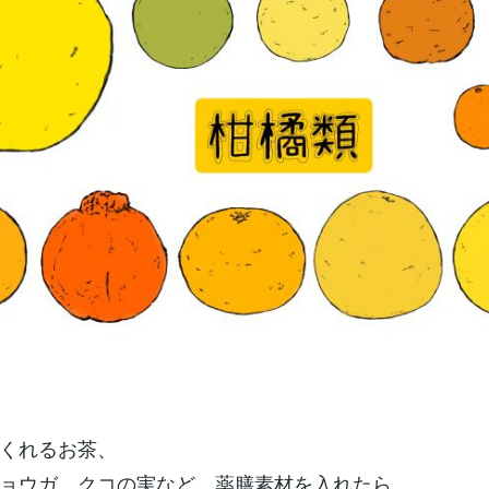
くれるお茶、
ョウガ、クコの実など、薬膳素材を入れたら、