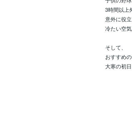
子供の野球
3時間以上
意外に役立
冷たい空気
そして、
おすすめの
大寒の初日