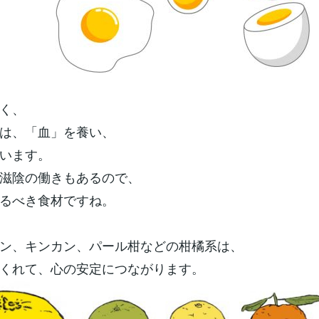
く、
は、「血」を養い、
います。
滋陰の働きもあるので、
るべき食材ですね。
ン、キンカン、パール柑などの柑橘系は、
くれて、心の安定につながります。