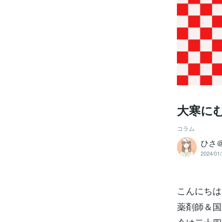
大寒に
コラム
ひさ
2024/01/
こんにちは
薬剤師＆国