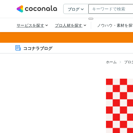
ココナラブログ
ホーム
ブロ