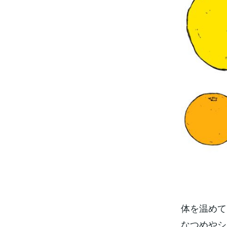
体を温めて
なつめやシ