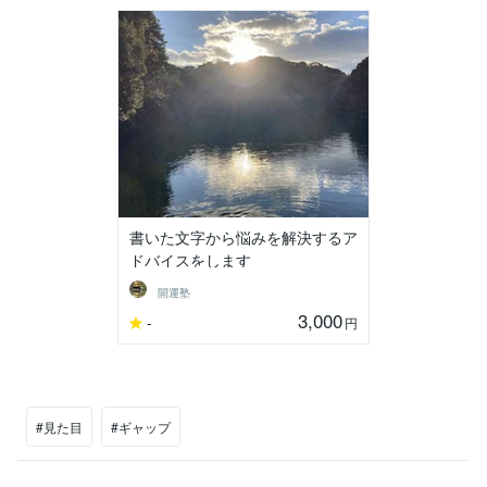
書いた文字から悩みを解決するア
ドバイスをします
開運塾
3,000
-
円
#見た目
#ギャップ