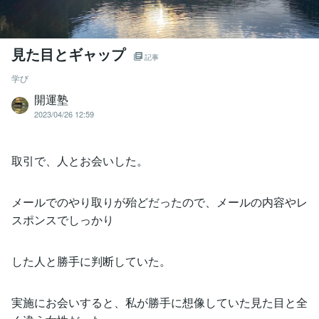
見た目とギャップ
記事
学び
開運塾
2023/04/26 12:59
取引で、人とお会いした。
メールでのやり取りが殆どだったので、メールの内容やレ
スポンスでしっかり
した人と勝手に判断していた。
実施にお会いすると、私が勝手に想像していた見た目と全