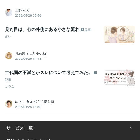
上野 和人
2026/05/26 02:56
見た目は、心の外側にある小さな流れ
記事
占い
月結音（つきゆいね）
2026/04/26 14:18
世代間の不満とかズレについて考えてみた。
記事
コラム
ゆさこ ☘ 心和らぐ拠り所
2026/04/25 14:52