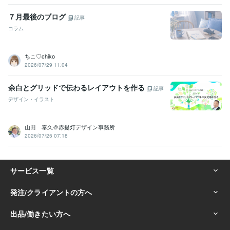
７月最後のブログ
記事
コラム
ちこ♡chiko
2026/07/29 11:04
余白とグリッドで伝わるレイアウトを作る
記事
デザイン・イラスト
山田 泰久＠赤提灯デザイン事務所
2026/07/25 07:18