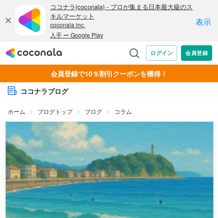
会員登録で10％割引クーポンを獲得！
ココナラブログ
ホーム
ブログトップ
ブログ
コラム