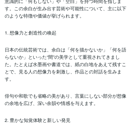
意識的に「何もしない」や「空白」を持つ時間を指しま
す。この余白が生み出す芸術や可能性について、主に以下
のような特徴や価値が挙げられます。
1. 想像力と創造性の喚起
日本の伝統芸術では、余白は「何を描かないか」「何を語
らないか」といった“間”の美学として重視されてきまし
た。たとえば水墨画や書道では、紙の白地をあえて残すこ
とで、見る人の想像力を刺激し、作品との対話を生みま
す。
俳句や和歌でも省略の美があり、言葉にしない部分が想像
の余地を広げ、深い余韻や情感を与えます。
2. 豊かな知覚体験と新しい発見