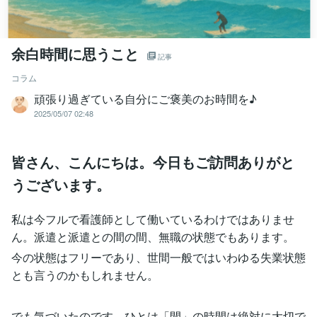
余白時間に思うこと
記事
コラム
頑張り過ぎている自分にご褒美のお時間を♪
2025/05/07 02:48
皆さん、こんにちは。今日もご訪問ありがと
うございます。
私は今フルで看護師として働いているわけではありませ
ん。派遣と派遣との間の間、無職の状態でもあります。
今の状態はフリーであり、世間一般ではいわゆる失業状態
とも言うのかもしれません。
でも気づいたのです。ひとは「間」の時間は絶対に大切で