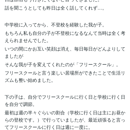
話を聞こうとしても昨日は全く話してくれず…。
中学校に入ってから、不登校を経験した我が子。
もちろん私も自分の子が不登校になるなんて当時は全く考
えられませんでした。
いつの間にかお互い笑顔は消え、毎日毎日がどんよりして
ましたが
そんな我が子を変えてくれたのが「フリースクール」。
フリースクールと言う楽しい居場所ができたことで生活リ
ズムも整い始めました。
下の子は、自分でフリースクールに行く日と学校に行く日
を自分で調節。
最初は週の半々ぐらいの割合（学校に行く日は主にお昼か
らの登校です。）で行っていましたが、最近頑張ると言っ
てフリースクールに行く日は週に一度に。