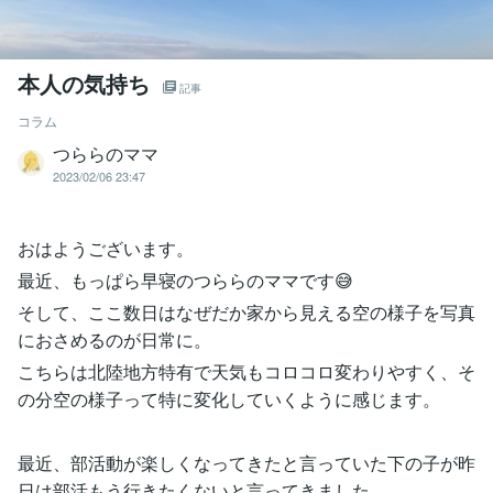
本人の気持ち
記事
コラム
つららのママ
2023/02/06 23:47
おはようございます。
最近、もっぱら早寝のつららのママです😅
そして、ここ数日はなぜだか家から見える空の様子を写真
におさめるのが日常に。
こちらは北陸地方特有で天気もコロコロ変わりやすく、そ
の分空の様子って特に変化していくように感じます。
最近、部活動が楽しくなってきたと言っていた下の子が昨
日は部活もう行きたくないと言ってきました。