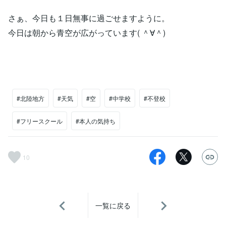
さぁ、今日も１日無事に過ごせますように。
今日は朝から青空が広がっています( ＾∀＾)
#北陸地方
#天気
#空
#中学校
#不登校
#フリースクール
#本人の気持ち
10
一覧に戻る