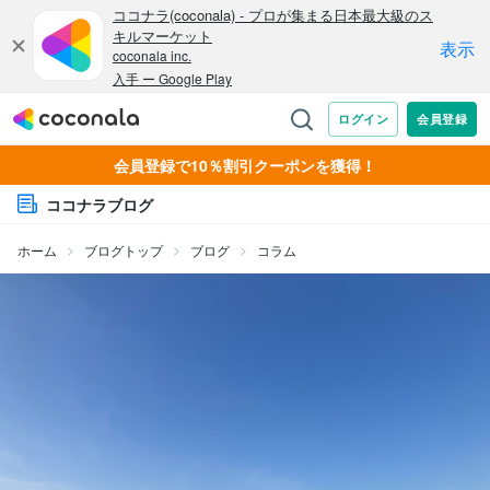
会員登録で10％割引クーポンを獲得！
ココナラブログ
ホーム
ブログトップ
ブログ
コラム