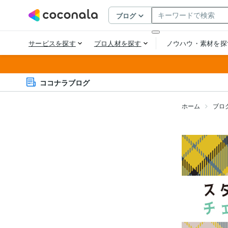
ココナラブログ
ホーム
ブロ