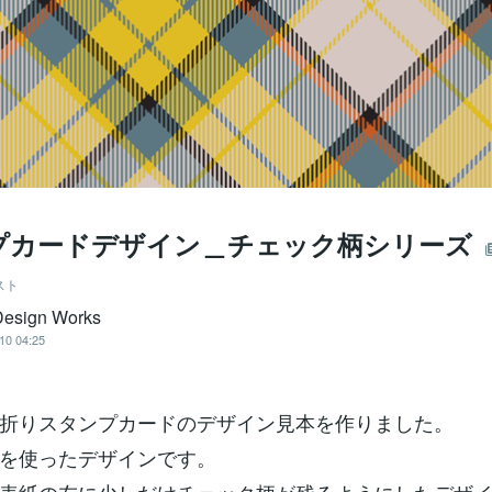
プカードデザイン＿チェック柄シリーズ
スト
esign Works
10 04:25
折りスタンプカードのデザイン見本を作りました。
を使ったデザインです。