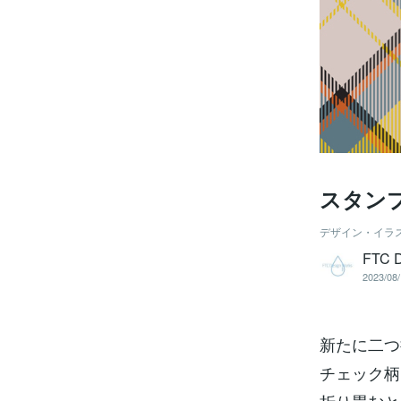
スタン
デザイン・イラ
FTC D
2023/08/
新たに二つ
チェック柄