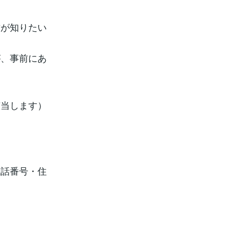
方が知りたい
が、事前にあ
該当します）
電話番号・住