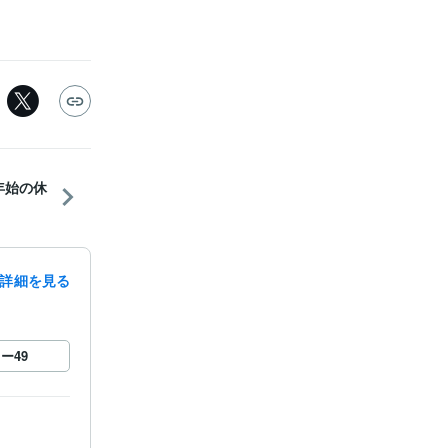
年始の休
詳細を見る
ロー
49