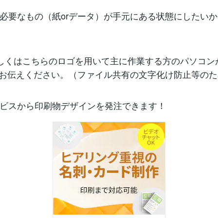
必要なもの（紙orデータ）が手元にある状態にしたい
しくはこちらのロゴを用いて主に作業する方のパソコンがW
もお伝えください。（ファイル共有の文字化け防止等の
ビスから印刷物デザインを発注できます！