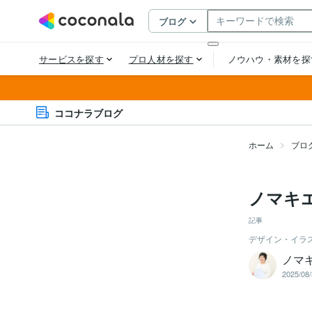
ココナラブログ
ホーム
ブロ
ノマキ
記事
デザイン・イラ
ノマ
2025/08/