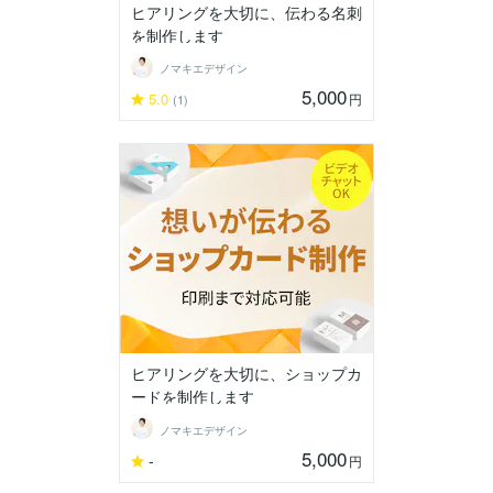
ヒアリングを大切に、伝わる名刺
を制作します
ノマキエデザイン
5,000
5.0
円
(1)
ヒアリングを大切に、ショップカ
ードを制作します
ノマキエデザイン
5,000
-
円