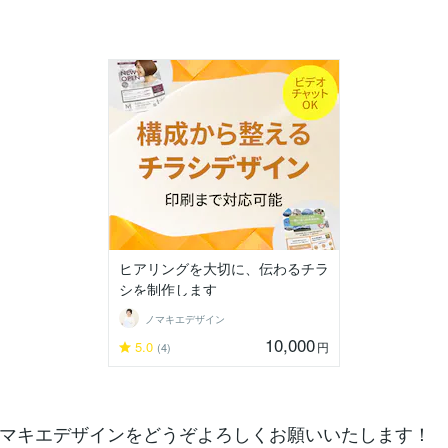
ヒアリングを大切に、伝わるチラ
シを制作します
ノマキエデザイン
10,000
5.0
円
(4)
マキエデザインをどうぞよろしくお願いいたします！