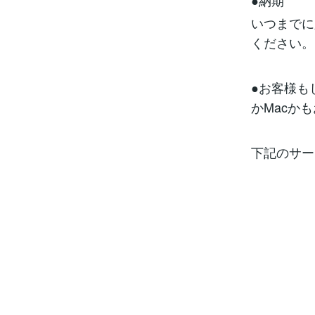
●納期
いつまでに
ください。
●お客様も
かMacか
下記のサー