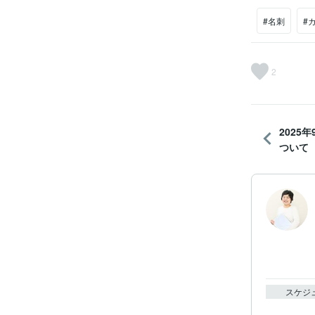
#名刺
#
2
2025
ついて
スケジ