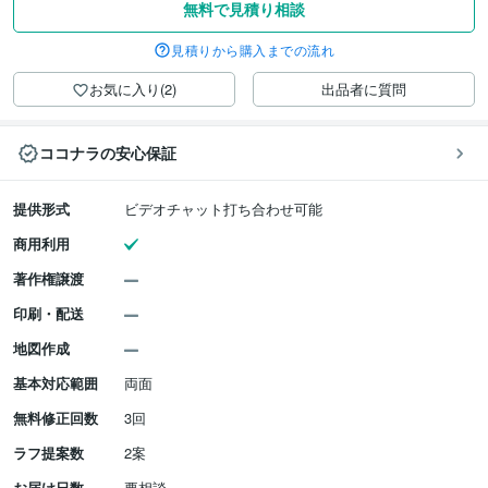
無料で見積り相談
見積りから購入までの流れ
お気に入り(2)
出品者に質問
ココナラの安心保証
提供形式
ビデオチャット打ち合わせ可能
商用利用
著作権譲渡
印刷・配送
地図作成
基本対応範囲
両面
無料修正回数
3回
ラフ提案数
2案
お届け日数
要相談