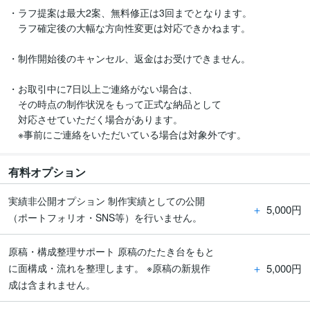
・ラフ提案は最大2案、無料修正は3回までとなります。

　ラフ確定後の大幅な方向性変更は対応できかねます。

・制作開始後のキャンセル、返金はお受けできません。

・お取引中に7日以上ご連絡がない場合は、

　その時点の制作状況をもって正式な納品として

　対応させていただく場合があります。

　※事前にご連絡をいただいている場合は対象外です。
有料オプション
実績非公開オプション 制作実績としての公開
＋
5,000円
（ポートフォリオ・SNS等）を行いません。
原稿・構成整理サポート 原稿のたたき台をもと
＋
5,000円
に面構成・流れを整理します。 ※原稿の新規作
成は含まれません。