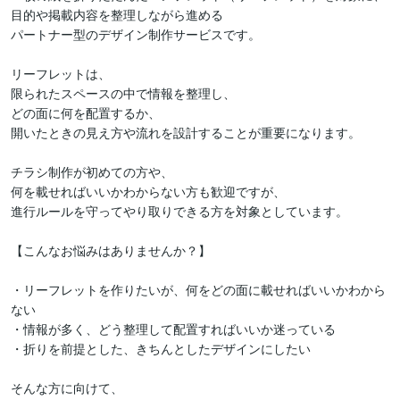
目的や掲載内容を整理しながら進める

パートナー型のデザイン制作サービスです。

リーフレットは、

限られたスペースの中で情報を整理し、

どの面に何を配置するか、

開いたときの見え方や流れを設計することが重要になります。

チラシ制作が初めての方や、

何を載せればいいかわからない方も歓迎ですが、

進行ルールを守ってやり取りできる方を対象としています。

【こんなお悩みはありませんか？】

・リーフレットを作りたいが、何をどの面に載せればいいかわから
ない

・情報が多く、どう整理して配置すればいいか迷っている

・折りを前提とした、きちんとしたデザインにしたい

そんな方に向けて、
