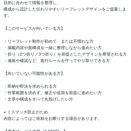
目的に合わせて情報を整理し、

構成から設計した伝わりやすいリーフレットデザインをご提案しま
す。

【このサービスが向いている方】

・リーフレット制作が初めて、または不慣れな方

・掲載内容や面構成を一緒に整理しながら進めたい方

・折り（2つ折り／3つ折り）を前提としたデザインを希望される方

・連絡や確認など、進行ルールを守ってやり取りできる方

【向いていない可能性がある方】

・即納や即決を求められる方

・作業範囲を決めず、修正や追加を前提に進めたい方

・文章や構成をすべて丸投げしたい方

※ ミスマッチ防止のため、

内容によってはご依頼をお断りする場合があります。
