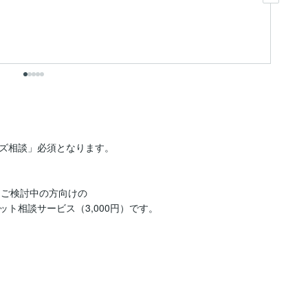
も
出
ズ相談」必須となります。

ご検討中の方向けの

相談サービス（3,000円）です。
