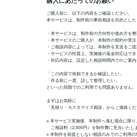
購入にあたってのお願い
ご購入前に、以下の内容をご確認ください。

本サービスは、制作前の事前相談を目的とした
・本サービスは、制作前の方向性や進め方を整
・本サービスのご購入が、本制作の契約や受注
・ご相談内容によっては、本制作を見送るご提
・サービスの性質上、実施後の返金対応はでき
・対応内容は、設定した相談時間内でのご案内
「この内容で依頼できるか確認したい」

「作る前に一度、話して整理したい」

といった段階でのご利用でも問題ありません。

まずはお気軽に

「見積り・カスタマイズ相談」からご連絡くださ
※ 本サービス実施後、本制作へ進む場合に限り、
　ご相談料（2,500円）を制作費に充当いたしま
※ 本制作を前提としない相談のみでのご利用の場