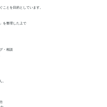
ぐことを目的としています。

」を整理した上で

グ・相談



。


