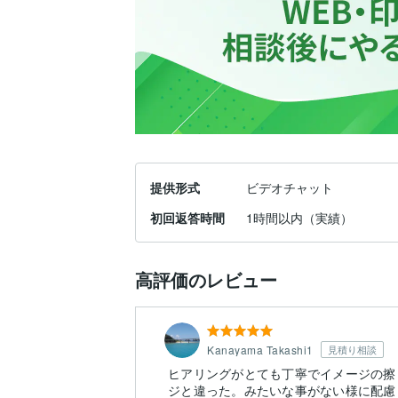
提供形式
ビデオチャット
初回返答時間
1時間以内（実績）
高評価のレビュー
Kanayama Takashi1
見積り相談
ヒアリングがとても丁寧でイメージの擦
ジと違った。みたいな事がない様に配慮