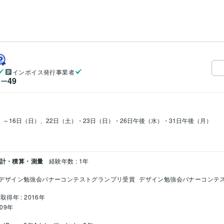
インボイス発行事業者
49
ワー
）～16日（日）、22日（土）・23日（日）・26日午後（水）・31日午後（月）

設計・積算・測量
経験年数 : 1年
デザイン勉強会バナーコンテストグランプリ受賞
デザイン勉強会バナーコンテ
取得年 : 2016年
009年