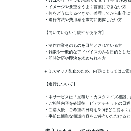
・WEBやデザインの依頼が初めてで不安がある
・イメージや要望をうまく言葉にできない方

・何をどう伝えるべきか、整理してから制作に
・進行方法や費用感を事前に把握したい方

【向いていない可能性がある方】

・制作作業そのものを目的とされている方

・雑談や一般的なアドバイスのみを目的とした方
・即時対応や即決を求められる方

※ ミスマッチ防止のため、内容によってはご案
【進行について】

・本サービスは「見積り・カスタマイズ相談」
・ご相談内容を確認後、ビデオチャットの日程
・ご購入後、ご希望の日時を3つほどご提示くだ
・事前に簡単な相談内容をご共有いただけると