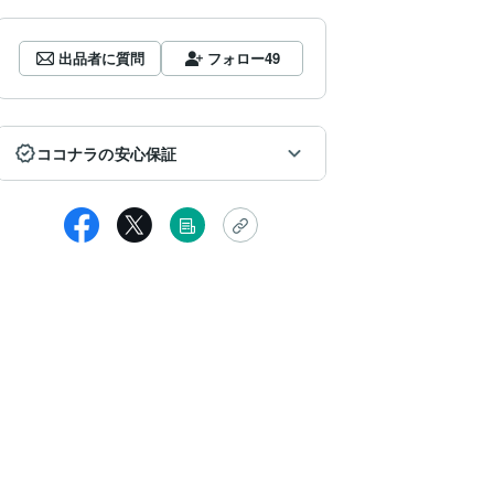
出品者に質問
フォロー
49
ココナラの安心保証