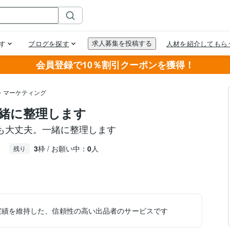
会員登録で10％割引クーポンを獲得！
・マーケティング
緒に整理します
も大丈夫。一緒に整理します
3
枠 / お願い中：
0
人
残り
実績を維持した、信頼性の高い出品者のサービスです