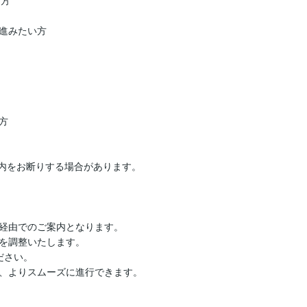
方

進みたい方



内をお断りする場合があります。

経由でのご案内となります。

を調整いたします。

さい。

、よりスムーズに進行できます。