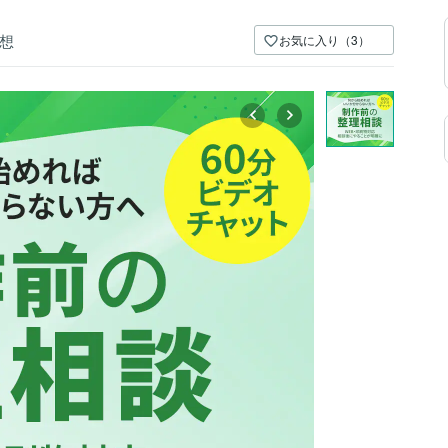
想
お気に入り（3）