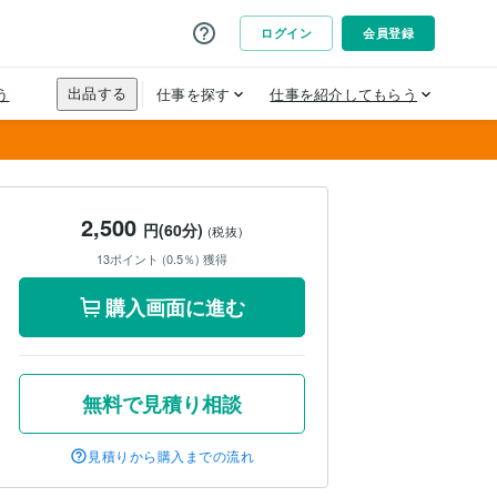
2,500
円(60分)
(税抜)
13ポイント (0.5％) 獲得
購入画面に進む
無料で見積り相談
見積りから購入までの流れ