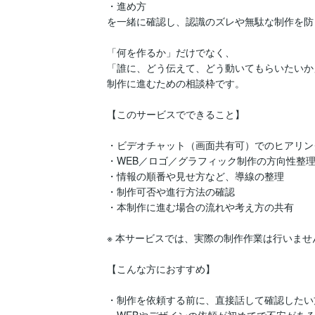
・進め方

を一緒に確認し、認識のズレや無駄な制作を防
「何を作るか」だけでなく、

「誰に、どう伝えて、どう動いてもらいたいか
制作に進むための相談枠です。

【このサービスでできること】

・ビデオチャット（画面共有可）でのヒアリン
・WEB／ロゴ／グラフィック制作の方向性整理
・情報の順番や見せ方など、導線の整理

・制作可否や進行方法の確認

・本制作に進む場合の流れや考え方の共有

※ 本サービスでは、実際の制作作業は行いません
【こんな方におすすめ】

・制作を依頼する前に、直接話して確認したい方