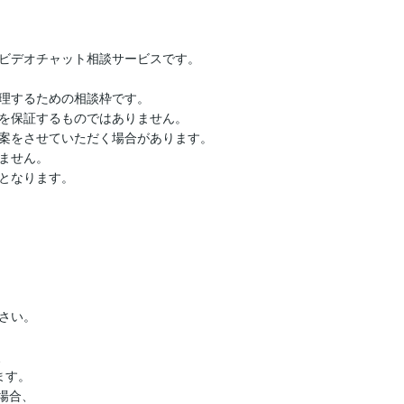
ビデオチャット相談サービスです。

理するための相談枠です。

を保証するものではありません。

案をさせていただく場合があります。

ません。

となります。

い。



す。

合、
