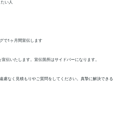
で1ヶ月間宣伝します

を宣伝いたします。宣伝箇所はサイドバーになります。

遠慮なく見積もりやご質問をしてください。真摯に解決できる