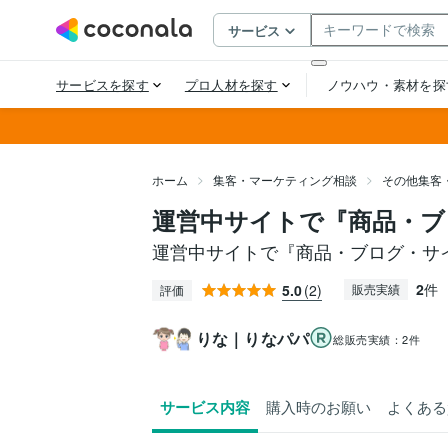
ホーム
集客・マーケティング相談
その他集客
運営中サイトで『商品・ブ
運営中サイトで『商品・ブログ・サ
2
件
5.0
(2)
販売実績
評価
りな｜りなパパ
総販売実績：
2件
サービス内容
購入時のお願い
よくある