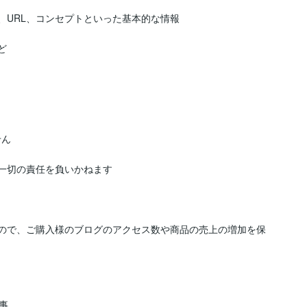
、URL、コンセプトといった基本的な情報



ん

一切の責任を負いかねます

もので、ご購入様のブログのアクセス数や商品の売上の増加を保

