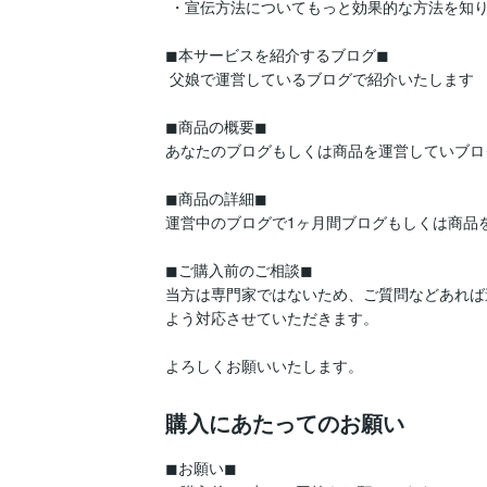
 ・宣伝方法についてもっと効果的な方法を知りたい人

◼本サービスを紹介するブログ◼

 父娘で運営しているブログで紹介いたします

◼商品の概要◼

あなたのブログもしくは商品を運営していブログ
◼商品の詳細◼

運営中のブログで1ヶ月間ブログもしくは商品
◼ご購入前のご相談◼

当方は専門家ではないため、ご質問などあれば
よう対応させていただきます。

よろしくお願いいたします。
購入にあたってのお願い
◼お願い◼
