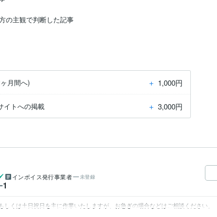
方の主観で判断した記事

＋
1,000円
ヶ月間へ)
＋
3,000円
サイトへの掲載
インボイス発行事業者
未登録
1
ー
もしくは土日祝日を主に作業いたしますが、お急ぎの場合などはご相談ください。