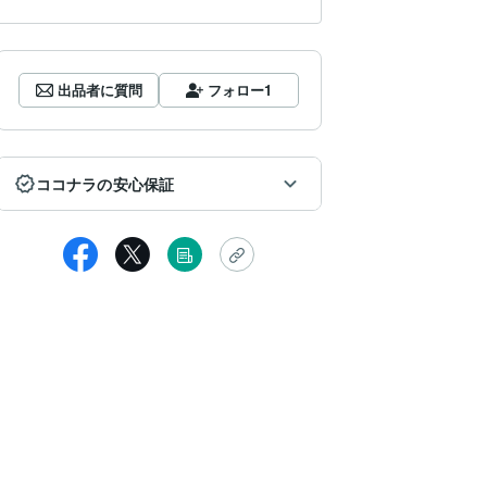
出品者に質問
フォロー
1
ココナラの安心保証