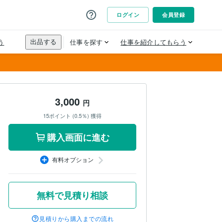
3,000
円
15ポイント (0.5％) 獲得
購入画面に進む
有料オプション
無料で見積り相談
見積りから購入までの流れ