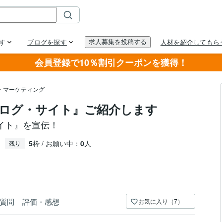
会員登録で10％割引クーポンを獲得！
・マーケティング
ログ・サイト』ご紹介します
イト』を宣伝！
5
枠 / お願い中：
0
人
残り
質問
評価・感想
お気に入り（7）