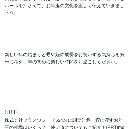
ルールを押さえて、お年玉の文化を正しく伝えていきまし
ょう。
新しい年の始まりと甥や姪の成長をお祝いする気持ちを第
一に考え、年の初めに楽しい時間をお過ごしください。
(引用)
株式会社プラスワン「【524名に調査】甥・姪に渡すお年
玉の相場はいくら？ 使い道についてもご紹介！(PRTime