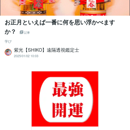
お正月といえば一番に何を思い浮かべます
か？
記事
学び
紫光【SHIKO】遠隔透視鑑定士
2025/01/02 10:03