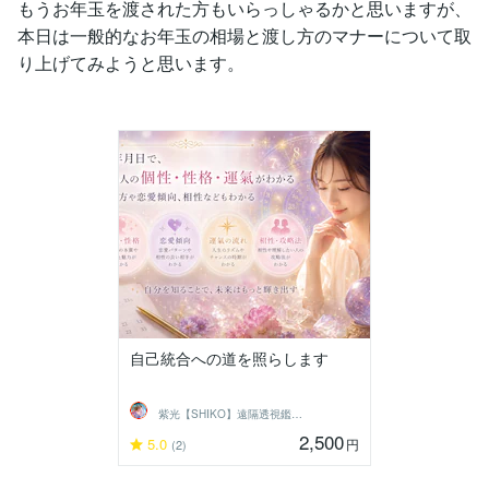
もうお年玉を渡された方もいらっしゃるかと思いますが、
本日は一般的なお年玉の相場と渡し方のマナーについて取
り上げてみようと思います。
自己統合への道を照らします
紫光【SHIKO】遠隔透視鑑定士
2,500
5.0
円
(2)