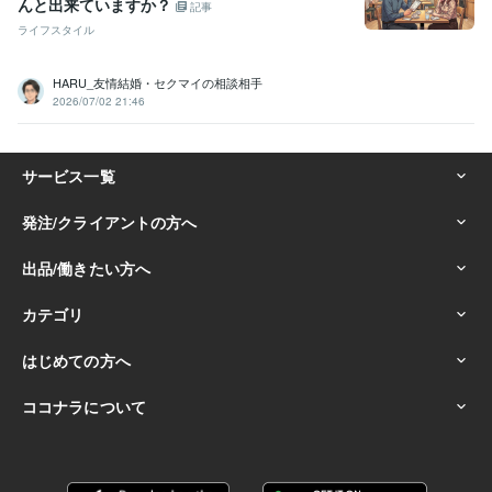
んと出来ていますか？
記事
ライフスタイル
HARU_友情結婚・セクマイの相談相手
2026/07/02 21:46