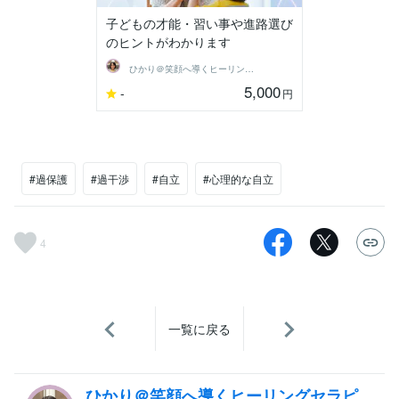
子どもの才能・習い事や進路選び
のヒントがわかります
ひかり＠笑顔へ導くヒーリングセラピスト
5,000
-
円
#過保護
#過干渉
#自立
#心理的な自立
4
一覧に戻る
ひかり＠笑顔へ導くヒーリングセラピ