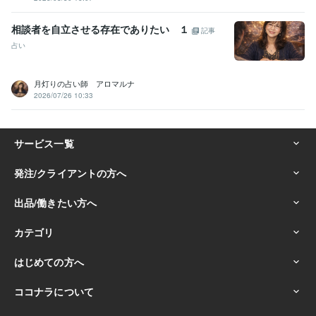
相談者を自立させる存在でありたい １
記事
占い
月灯りの占い師 アロマルナ
2026/07/26 10:33