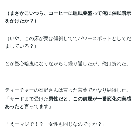
（まさかこいつら、コーヒーに睡眠薬盛って俺に催眠暗示
をかけたか？）
（いや、この床が実は傾斜しててパワースポットとしてだ
ましている？）
とか疑心暗鬼になりながらも繰り返したが、俺は折れた。
ティーチャーの友野さんは言った言葉でかなり納得した。
「サードまで受けた
男性だと、この前屈が一番変化の実感
あった
と言ってます」
「えーマジで！？ 女性も同じなのですか？」