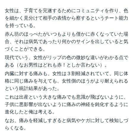
女性は、子育てを完遂するためにコミュニティを作り、色
を細かく見分けて相手の表情から察するというチート能力
を持っている。
赤ん坊のほっぺたがいつもよりも僅かに赤くなっていた場
合、それは病気であったり何かのサインを出していると気
づくことができる。
現代でいう、女性がリップの色の微妙な違いがわかる点で
ある（なお男性はどれも赤！としか言わない）。
内臓に対する痛みも、女性は３割軽減されていて、同じ体
格に同じ痛みを与えても、女性側のほうがより耐えられる
という統計結果があった。
これは出産という大きな痛みでも意識が飛ばないように、
子供に悪影響が出ないように痛みの神経を鈍化するように
進化したと俺は考える。
なお、痛みを軽減しすぎると病気やケガに対して検知しづ
らくなる。