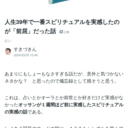
人生39年で一番スピリチュアルを実感したの
が「前屈」だった話
記事
占い
すきづきん
2024/03/05 10:46
あまりにもしょーもなさすぎる話だが、意外と気づかない
ネタかな？ と思ったので備忘録として残そうと思う。
これは、占いとかオーラとか前世とか好きだけど実感がな
かった
オッサンが１週間ほど前に実感したスピリチュアル
の実感の話
である。