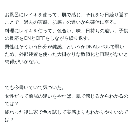
お風呂にレイキを使って、肌で感じ、それを毎日繰り返す
ことで「過去の実感、肌感」の違いから確信に至る。
料理にレイキを使って、色合い、味、日持ちの違い、子供
の反応をONとOFFをしながら繰り返す。
男性はそういう部分が鈍感、というかDNAレベルで弱い
ため、外部装置を使った大掛かりな数値化と再現がないと
納得がいかない。
でも今書いていて気づいた。
女性だって前屈の違いをやれば、肌で感じるからわかるの
では？
終わった後に家で色々試して実感よりもわかりやすいので
は？