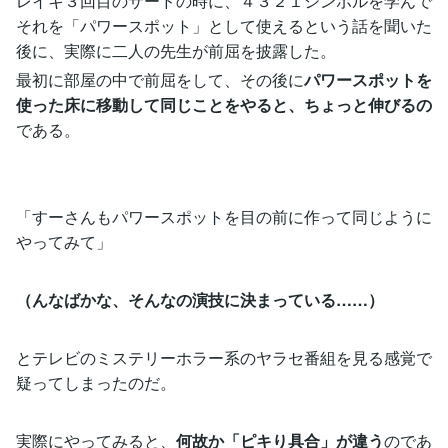
レイキ３回目のサードの時に、４３２１シンボルを学んで
それを「パワースポット」として使えるという話を聞いた
後に、実際に二人の先生が前屈を披露した。
最初に部屋の中で前屈をして、その後に
パワースポットを
使った床に移動して同じことをやると、ちょっと伸びるの
である。
「すーさんもパワースポットを目の前に作って同じように
やってみて」
（んなばかな、そんなの演技に決まっている……）
とテレビのミステリーホラー系のヤラセ番組を見る感覚で
疑ってしまったのだ。
実際にやってみると、
何故か「ピキり具合」が違う
のであ