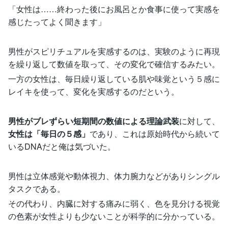
「女性は……終わった後にお風呂とか食事に使って実感を
感じたってよく聞きます」
男性がスピリチュアルを実感するのは、実験のように再現
を繰り返して数値を取って、その変化で確信するみたい。
一方の女性は、毎日繰り返している肌や味覚という５感に
レイキを使って、変化を実感するのだという。
男性がブレずらい短期間の数値による理論武装
に対して、
女性は「毎日の５感」
であり、これは原始時代から続いて
いるDNAだと俺は気づいた。
男性は立体感覚や動体視力、体力腕力などがありシングル
タスクである。
その代わり、内臓に対する痛みに弱く、色を見分ける視覚
の色素が女性よりも少ないことが科学的に分かっている。